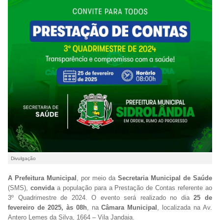
Divulgação
A Prefeitura Municipal
, por meio da
Secretaria Municipal de Saúde
(SMS),
convida
a população para a Prestação de Contas referente ao
3º Quadrimestre de 2024. O evento será realizado no dia
25 de
fevereiro de 2025, às 08h
, na
Câmara Municipal
, localizada na Av.
Antero Lemes da Silva, 1664 – Vila Jandaia.