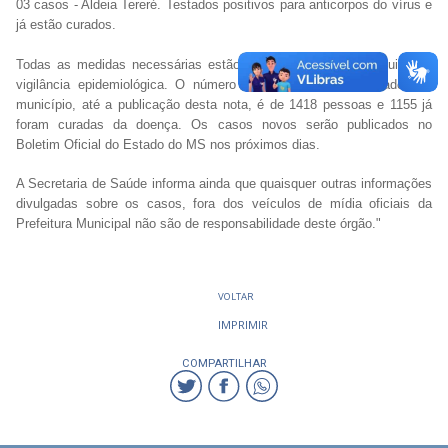
03 casos - Aldeia Tereré. Testados positivos para anticorpos do vírus e
já estão curados.
Todas as medidas necessárias estão sendo tomadas pela equipe de
vigilância epidemiológica. O número total de casos confirmados no
município, até a publicação desta nota, é de 1418 pessoas e 1155 já
foram curadas da doença. Os casos novos serão publicados no
Boletim Oficial do Estado do MS nos próximos dias.
A Secretaria de Saúde informa ainda que quaisquer outras informações
divulgadas sobre os casos, fora dos veículos de mídia oficiais da
Prefeitura Municipal não são de responsabilidade deste órgão."
VOLTAR
IMPRIMIR
COMPARTILHAR