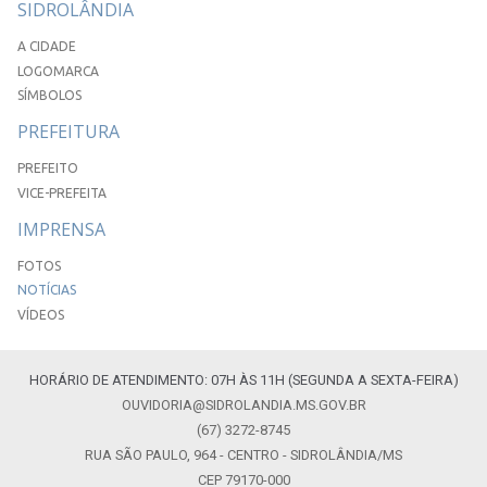
SIDROLÂNDIA
A CIDADE
LOGOMARCA
SÍMBOLOS
PREFEITURA
PREFEITO
VICE-PREFEITA
IMPRENSA
FOTOS
NOTÍCIAS
VÍDEOS
HORÁRIO DE ATENDIMENTO: 07H ÀS 11H (SEGUNDA A SEXTA-FEIRA)
OUVIDORIA@SIDROLANDIA.MS.GOV.BR
(67) 3272-8745
RUA SÃO PAULO, 964 - CENTRO - SIDROLÂNDIA/MS
CEP 79170-000