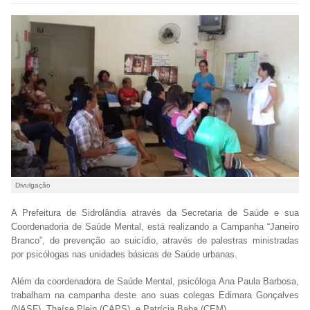
Divulgação
A Prefeitura de Sidrolândia através da Secretaria de Saúde e sua
Coordenadoria de Saúde Mental, está realizando a Campanha “Janeiro
Branco”, de prevenção ao suicídio, através de palestras ministradas
por psicólogas nas unidades básicas de Saúde urbanas.
Além da coordenadora de Saúde Mental, psicóloga Ana Paula Barbosa,
trabalham na campanha deste ano suas colegas Edimara Gonçalves
(NASF), Thaíse Plein (CAPS), e Patrícia Baba (CEM).