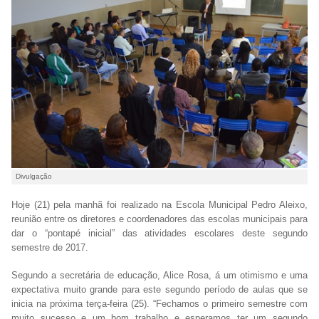
Divulgação
Hoje (21) pela manhã foi realizado na Escola Municipal Pedro Aleixo,
reunião entre os diretores e coordenadores das escolas municipais para
dar o “pontapé inicial” das atividades escolares deste segundo
semestre de 2017.
Segundo a secretária de educação, Alice Rosa, á um otimismo e uma
expectativa muito grande para este segundo período de aulas que se
inicia na próxima terça-feira (25). “Fechamos o primeiro semestre com
muito sucesso e um bom trabalho e esperamos ter um segundo