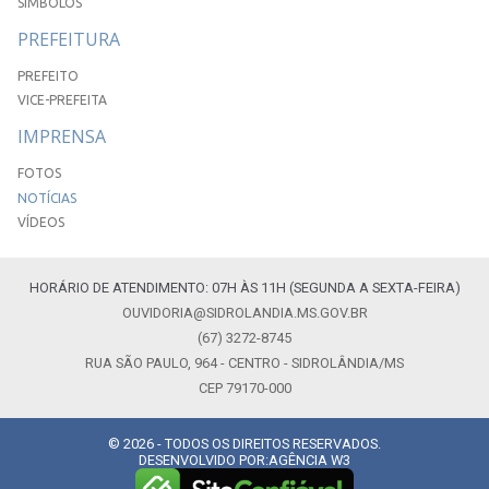
SÍMBOLOS
PREFEITURA
PREFEITO
VICE-PREFEITA
IMPRENSA
FOTOS
NOTÍCIAS
VÍDEOS
HORÁRIO DE ATENDIMENTO: 07H ÀS 11H (SEGUNDA A SEXTA-FEIRA)
OUVIDORIA@SIDROLANDIA.MS.GOV.BR
(67) 3272-8745
RUA SÃO PAULO, 964 - CENTRO - SIDROLÂNDIA/MS
CEP 79170-000
© 2026 - TODOS OS DIREITOS RESERVADOS.
DESENVOLVIDO POR:
AGÊNCIA W3