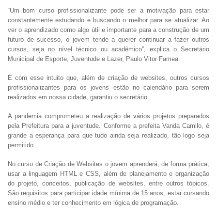
“Um bom curso profissionalizante pode ser a motivação para estar
constantemente estudando e buscando o melhor para se atualizar. Ao
ver o aprendizado como algo útil e importante para a construção de um
futuro de sucesso, o jovem tende a querer continuar a fazer outros
cursos, seja no nível técnico ou acadêmico”, explica o Secretário
Municipal de Esporte, Juventude e Lazer, Paulo Vitor Famea.
É com esse intuito que, além de criação de websites, outros cursos
profissionalizantes para os jovens estão no calendário para serem
realizados em nossa cidade, garantiu o secretário.
A pandemia comprometeu a realização de vários projetos preparados
pela Prefeitura para a juventude. Conforme a prefeita Vanda Camilo, é
grande a esperança para que tudo ainda seja realizado, tão logo seja
permitido.
No curso de Criação de Websites o jovem aprenderá, de forma prática,
usar a linguagem HTML e CSS, além de planejamento e organização
do projeto, conceitos, publicação de websites, entre outros tópicos.
São requisitos para participar idade mínima de 15 anos, estar cursando
ensino médio e ter conhecimento em lógica de programação.