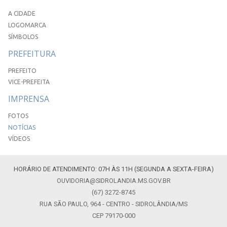
A CIDADE
LOGOMARCA
SÍMBOLOS
PREFEITURA
PREFEITO
VICE-PREFEITA
IMPRENSA
FOTOS
NOTÍCIAS
VÍDEOS
HORÁRIO DE ATENDIMENTO: 07H ÀS 11H (SEGUNDA A SEXTA-FEIRA)
OUVIDORIA@SIDROLANDIA.MS.GOV.BR
(67) 3272-8745
RUA SÃO PAULO, 964 - CENTRO - SIDROLÂNDIA/MS
CEP 79170-000