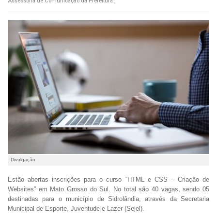
Assessoria de Comunicação da Prefeitura ,
Divulgação
Estão abertas inscrições para o curso “HTML e CSS – Criação de
Websites” em Mato Grosso do Sul. No total são 40 vagas, sendo 05
destinadas para o município de Sidrolândia, através da Secretaria
Municipal de Esporte, Juventude e Lazer (Sejel).