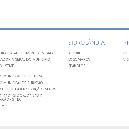
SIDROLÂNDIA
P
URA E ABASTECIMENTO - SEMAA
A CIDADE
PR
ADORIA GERAL DO MUNICÍPIO
LOGOMARCA
VIC
 - SEME
SÍMBOLOS
 MUNICIPAL DE CULTURA
O MUNICIPAL DE TURISMO
 E DESBUROCRATIZAÇÃO - SEGOV
, TECNOLOGIA, CIÊNCIA E
ÇÃO - SITEC
SEMS