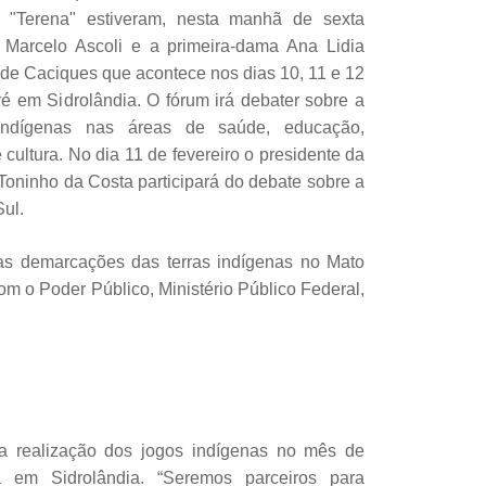
 "Terena" estiveram, nesta manhã de sexta
. Marcelo Ascoli e a primeira-dama Ana Lidia
m de Caciques que acontece nos dias 10, 11 e 12
ré em Sidrolândia. O fórum irá debater sobre a
s indígenas nas áreas de saúde, educação,
e cultura. No dia 11 de fevereiro o presidente da
oninho da Costa participará do debate sobre a
ul.
s demarcações das terras indígenas no Mato
om o Poder Público, Ministério Público Federal,
a realização dos jogos indígenas no mês de
 em Sidrolândia. “Seremos parceiros para