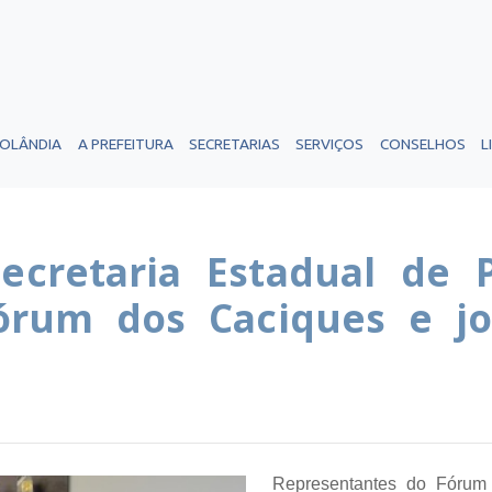
ROLÂNDIA
A PREFEITURA
SECRETARIAS
SERVIÇOS
CONSELHOS
L
ecretaria Estadual de P
órum dos Caciques e jo
Representantes do Fórum 