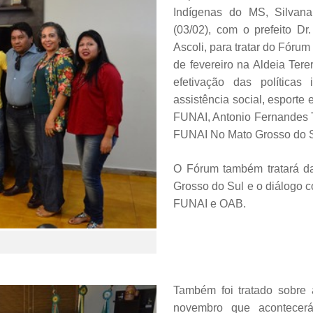
Indígenas do MS, Silvana
(03/02), com o prefeito Dr
Ascoli, para tratar do Fóru
de fevereiro na Aldeia Tere
efetivação das política
assistência social, esporte 
FUNAI, Antonio Fernandes T
FUNAI No Mato Grosso do S
O Fórum também tratará da
Grosso do Sul e o diálogo c
FUNAI e OAB.
Também foi tratado sobre 
novembro que acontecerá