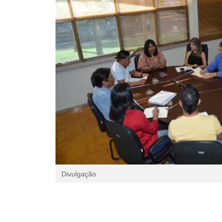
Divulgação