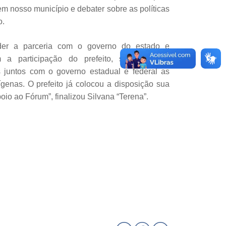
 em nosso município e debater sobre as políticas
o.
nder a parceria com o governo do estado e
a participação do prefeito, secretários e
s juntos com o governo estadual e federal as
ígenas. O prefeito já colocou a disposição sua
oio ao Fórum”, finalizou Silvana “Terena”.