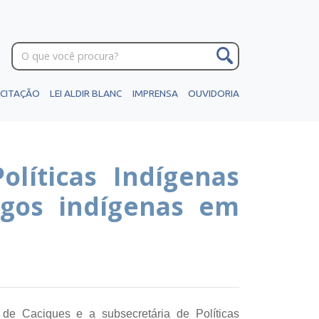
ICITAÇÃO
LEI ALDIR BLANC
IMPRENSA
OUVIDORIA
olíticas Indígenas
gos indígenas em
de Caciques e a subsecretária de Políticas