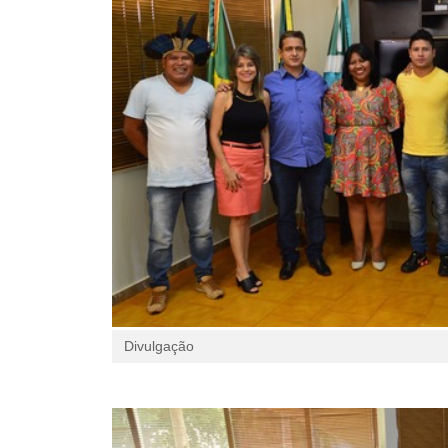
Divulgação