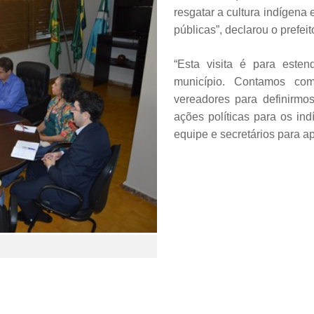
resgatar a cultura indígena
públicas”, declarou o prefeit
“Esta visita é para este
município. Contamos com 
vereadores para definirmo
ações políticas para os ind
equipe e secretários para ap