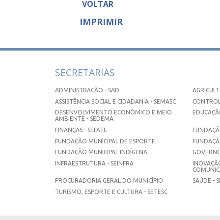
VOLTAR
IMPRIMIR
SECRETARIAS
ADMINISTRAÇÃO - SAD
AGRICULT
ASSISTÊNCIA SOCIAL E CIDADANIA - SEMASC
CONTROL
DESENVOLVIMENTO ECONÔMICO E MEIO
EDUCAÇÃO
AMBIENTE - SEDEMA
FINANÇAS - SEFATE
FUNDAÇÃO
FUNDAÇÃO MUNICIPAL DE ESPORTE
FUNDAÇÃ
FUNDAÇÃO MUNICIPAL INDÍGENA
GOVERNO
INFRAESTRUTURA - SEINFRA
INOVAÇÃO
COMUNICA
PROCURADORIA GERAL DO MUNICÍPIO
SAÚDE - 
TURISMO, ESPORTE E CULTURA - SETESC