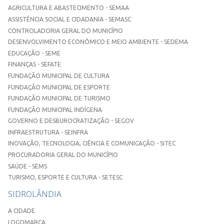
AGRICULTURA E ABASTECIMENTO - SEMAA
ASSISTÊNCIA SOCIAL E CIDADANIA - SEMASC
CONTROLADORIA GERAL DO MUNICÍPIO
DESENVOLVIMENTO ECONÔMICO E MEIO AMBIENTE - SEDEMA
EDUCAÇÃO - SEME
FINANÇAS - SEFATE
FUNDAÇÃO MUNICIPAL DE CULTURA
FUNDAÇÃO MUNICIPAL DE ESPORTE
FUNDAÇÃO MUNICIPAL DE TURISMO
FUNDAÇÃO MUNICIPAL INDÍGENA
GOVERNO E DESBUROCRATIZAÇÃO - SEGOV
INFRAESTRUTURA - SEINFRA
INOVAÇÃO, TECNOLOGIA, CIÊNCIA E COMUNICAÇÃO - SITEC
PROCURADORIA GERAL DO MUNICÍPIO
SAÚDE - SEMS
TURISMO, ESPORTE E CULTURA - SETESC
SIDROLÂNDIA
A CIDADE
LOGOMARCA