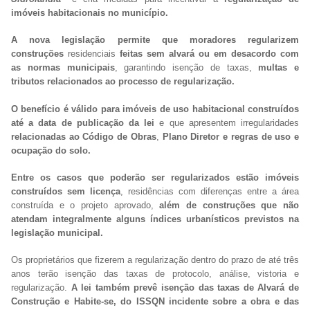
imóveis habitacionais no município.
A nova legislação permite que moradores regularizem
construções
residenciais
feitas sem alvará ou em desacordo com
as normas municipais
, garantindo isenção de taxas,
multas e
tributos relacionados ao processo de regularização.
O benefício é válido para imóveis de uso habitacional construídos
até a data de publicação da lei
e que apresentem irregularidades
relacionadas ao Código de Obras
,
Plano Diretor e regras de uso e
ocupação do solo.
Entre os casos que poderão ser regularizados estão imóveis
construídos sem licença
, residências com diferenças entre a área
construída e o projeto aprovado,
além de construções que não
atendam integralmente alguns índices urbanísticos previstos na
legislação municipal.
Os proprietários que fizerem a regularização dentro do prazo de até três
anos terão isenção das taxas de protocolo, análise, vistoria e
regularização.
A lei também prevê isenção das taxas de Alvará de
Construção e Habite-se, do ISSQN incidente sobre a obra e das