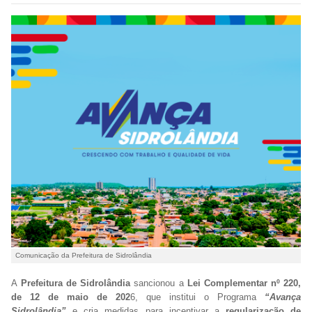
Comunicação da Prefeitura de Sidrolândia
A
Prefeitura de Sidrolândia
sancionou a
Lei Complementar nº 220,
de 12 de maio de 202
6, que institui o Programa
“Avança
Sidrolândia”
e cria medidas para incentivar a
regularização de