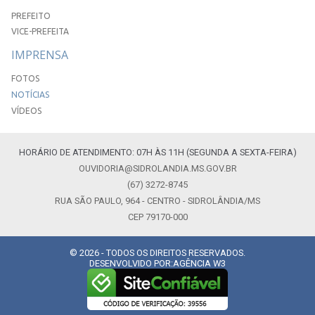
PREFEITO
VICE-PREFEITA
IMPRENSA
FOTOS
NOTÍCIAS
VÍDEOS
HORÁRIO DE ATENDIMENTO: 07H ÀS 11H (SEGUNDA A SEXTA-FEIRA)
OUVIDORIA@SIDROLANDIA.MS.GOV.BR
(67) 3272-8745
RUA SÃO PAULO, 964 - CENTRO - SIDROLÂNDIA/MS
CEP 79170-000
© 2026 - TODOS OS DIREITOS RESERVADOS.
DESENVOLVIDO POR:
AGÊNCIA W3