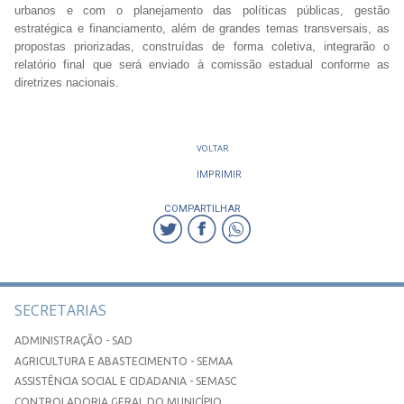
urbanos e com o planejamento das políticas públicas, gestão
estratégica e financiamento, além de grandes temas transversais, as
propostas priorizadas, construídas de forma coletiva, integrarão o
relatório final que será enviado à comissão estadual conforme as
diretrizes nacionais.
VOLTAR
IMPRIMIR
COMPARTILHAR
SECRETARIAS
ADMINISTRAÇÃO - SAD
AGRICULTURA E ABASTECIMENTO - SEMAA
ASSISTÊNCIA SOCIAL E CIDADANIA - SEMASC
CONTROLADORIA GERAL DO MUNICÍPIO