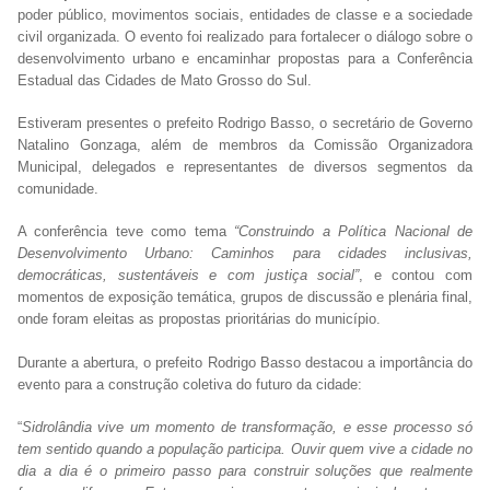
poder público, movimentos sociais, entidades de classe e a sociedade
civil organizada. O evento foi realizado para fortalecer o diálogo sobre o
desenvolvimento urbano e encaminhar propostas para a Conferência
Estadual das Cidades de Mato Grosso do Sul.
Estiveram presentes o prefeito Rodrigo Basso, o secretário de Governo
Natalino Gonzaga, além de membros da Comissão Organizadora
Municipal, delegados e representantes de diversos segmentos da
comunidade.
A conferência teve como tema
“Construindo a Política Nacional de
Desenvolvimento Urbano: Caminhos para cidades inclusivas,
democráticas, sustentáveis e com justiça social”
, e contou com
momentos de exposição temática, grupos de discussão e plenária final,
onde foram eleitas as propostas prioritárias do município.
Durante a abertura, o prefeito Rodrigo Basso destacou a importância do
evento para a construção coletiva do futuro da cidade:
“
Sidrolândia vive um momento de transformação, e esse processo só
tem sentido quando a população participa. Ouvir quem vive a cidade no
dia a dia é o primeiro passo para construir soluções que realmente