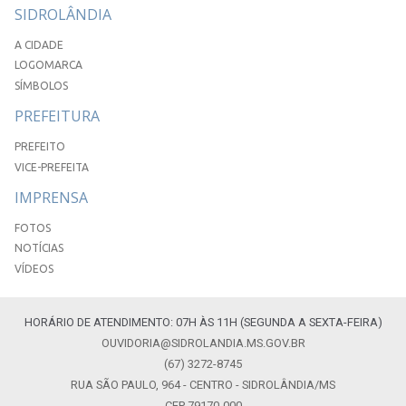
SIDROLÂNDIA
A CIDADE
LOGOMARCA
SÍMBOLOS
PREFEITURA
PREFEITO
VICE-PREFEITA
IMPRENSA
FOTOS
NOTÍCIAS
VÍDEOS
HORÁRIO DE ATENDIMENTO: 07H ÀS 11H (SEGUNDA A SEXTA-FEIRA)
OUVIDORIA@SIDROLANDIA.MS.GOV.BR
(67) 3272-8745
RUA SÃO PAULO, 964 - CENTRO - SIDROLÂNDIA/MS
CEP 79170-000