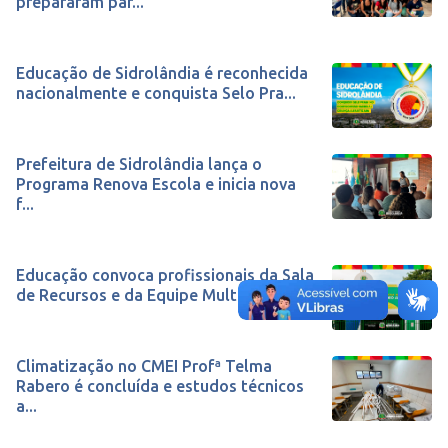
prepararam par...
Educação de Sidrolândia é reconhecida
nacionalmente e conquista Selo Pra...
Prefeitura de Sidrolândia lança o
Programa Renova Escola e inicia nova
f...
Educação convoca profissionais da Sala
de Recursos e da Equipe Multidisc...
Climatização no CMEI Profª Telma
Rabero é concluída e estudos técnicos
a...