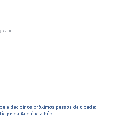
gov.br
de a decidir os próximos passos da cidade:
ticipe da Audiência Púb...