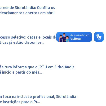
reende Sidrolândia: Confira os
denciamentos abertos em abril
cesso seletivo: datas e locais das provas
ticas já estão disponíve...
feitura informa que o IPTU em Sidrolândia
á início a partir do mês...
 foco na inclusão profissional, Sidrolândia
e inscrições para o Pr...