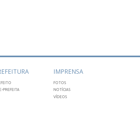
REFEITURA
IMPRENSA
EFEITO
FOTOS
E-PREFEITA
NOTÍCIAS
VÍDEOS