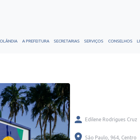
ROLÂNDIA
A PREFEITURA
SECRETARIAS
SERVIÇOS
CONSELHOS
L
Edilene Rodrigues Cruz
São Paulo, 964, Centro