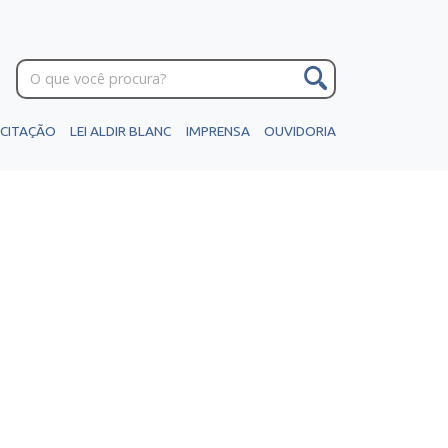
ICITAÇÃO
LEI ALDIR BLANC
IMPRENSA
OUVIDORIA