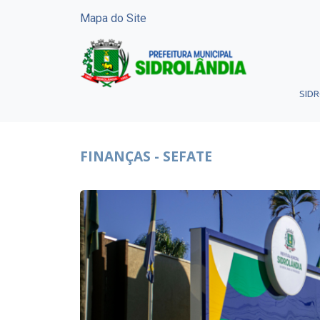
Mapa do Site
SID
FINANÇAS - SEFATE