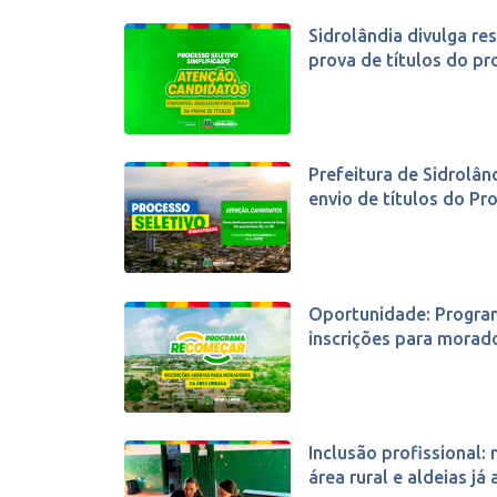
Sidrolândia divulga re
prova de títulos do pro
Prefeitura de Sidrolân
envio de títulos do Pro
Oportunidade: Progra
inscrições para morado
Inclusão profissional:
área rural e aldeias já a