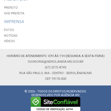
PREFEITO
VICE-PREFEITA
IMPRENSA
FOTOS
NOTÍCIAS
VÍDEOS
HORÁRIO DE ATENDIMENTO: 07H ÀS 11H (SEGUNDA A SEXTA-FEIRA)
OUVIDORIA@SIDROLANDIA.MS.GOV.BR
(67) 3272-8745
RUA SÃO PAULO, 964 - CENTRO - SIDROLÂNDIA/MS
CEP 79170-000
© 2026 - TODOS OS DIREITOS RESERVADOS.
DESENVOLVIDO POR:
AGÊNCIA W3