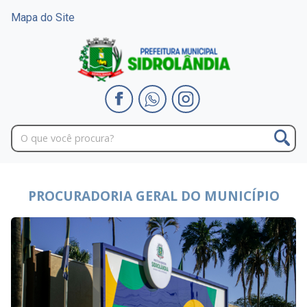
Mapa do Site
PROCURADORIA GERAL DO MUNICÍPIO