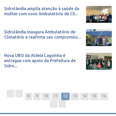
Sidrolândia amplia atenção à saúde da
mulher com novo Ambulatório de Cli...
Sidrolândia inaugura Ambulatório de
Climatério e reafirma seu compromiss...
Nova UBSI da Aldeia Lagoinha é
entregue com apoio da Prefeitura de
Sidro...
8
9
10
11
12
13
14
15
16