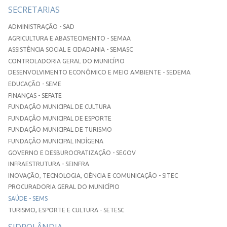
SECRETARIAS
ADMINISTRAÇÃO - SAD
AGRICULTURA E ABASTECIMENTO - SEMAA
ASSISTÊNCIA SOCIAL E CIDADANIA - SEMASC
CONTROLADORIA GERAL DO MUNICÍPIO
DESENVOLVIMENTO ECONÔMICO E MEIO AMBIENTE - SEDEMA
EDUCAÇÃO - SEME
FINANÇAS - SEFATE
FUNDAÇÃO MUNICIPAL DE CULTURA
FUNDAÇÃO MUNICIPAL DE ESPORTE
FUNDAÇÃO MUNICIPAL DE TURISMO
FUNDAÇÃO MUNICIPAL INDÍGENA
GOVERNO E DESBUROCRATIZAÇÃO - SEGOV
INFRAESTRUTURA - SEINFRA
INOVAÇÃO, TECNOLOGIA, CIÊNCIA E COMUNICAÇÃO - SITEC
PROCURADORIA GERAL DO MUNICÍPIO
SAÚDE - SEMS
TURISMO, ESPORTE E CULTURA - SETESC
SIDROLÂNDIA