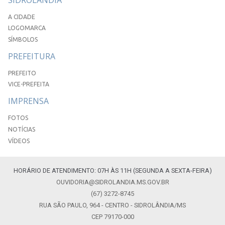
A CIDADE
LOGOMARCA
SÍMBOLOS
PREFEITURA
PREFEITO
VICE-PREFEITA
IMPRENSA
FOTOS
NOTÍCIAS
VÍDEOS
HORÁRIO DE ATENDIMENTO: 07H ÀS 11H (SEGUNDA A SEXTA-FEIRA)
OUVIDORIA@SIDROLANDIA.MS.GOV.BR
(67) 3272-8745
RUA SÃO PAULO, 964 - CENTRO - SIDROLÂNDIA/MS
CEP 79170-000