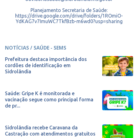
Planejamento Secretaria de Saúde:
https://drive.google.com/drive/folders/1ROmiO-
YdKAG7v7ImuWC7TkfBzb-m6wd0?usp=sharing
NOTÍCIAS / SAÚDE - SEMS
Prefeitura destaca importância dos
cordões de identificação em
Sidrolândia
Saúde: Gripe K é monitorada e
vacinação segue como principal forma
de pr...
Sidrolândia recebe Caravana da
Castração com atendimentos gratuitos