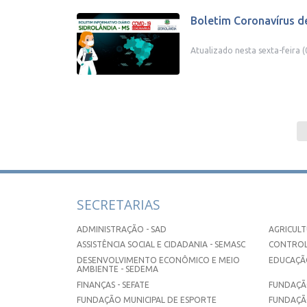
Boletim Coronavírus d
Atualizado nesta sexta-feira (
SECRETARIAS
ADMINISTRAÇÃO - SAD
AGRICULT
ASSISTÊNCIA SOCIAL E CIDADANIA - SEMASC
CONTROL
DESENVOLVIMENTO ECONÔMICO E MEIO
EDUCAÇÃO
AMBIENTE - SEDEMA
FINANÇAS - SEFATE
FUNDAÇÃO
FUNDAÇÃO MUNICIPAL DE ESPORTE
FUNDAÇÃ