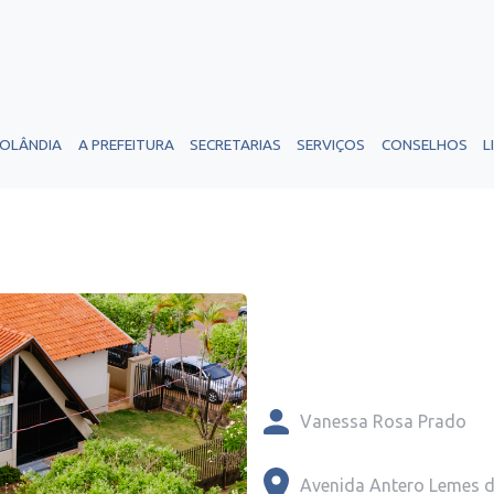
ROLÂNDIA
A PREFEITURA
SECRETARIAS
SERVIÇOS
CONSELHOS
L
Vanessa Rosa Prado
Avenida Antero Lemes da