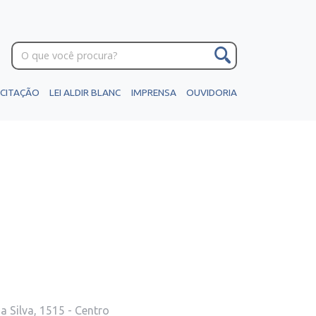
ICITAÇÃO
LEI ALDIR BLANC
IMPRENSA
OUVIDORIA
 Silva, 1515 - Centro