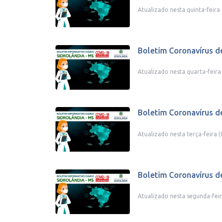
Atualizado nesta quinta-feira 
Boletim Coronavírus d
Atualizado nesta quarta-feira
Boletim Coronavírus d
Atualizado nesta terça-feira (
Boletim Coronavírus d
Atualizado nesta segunda-feir