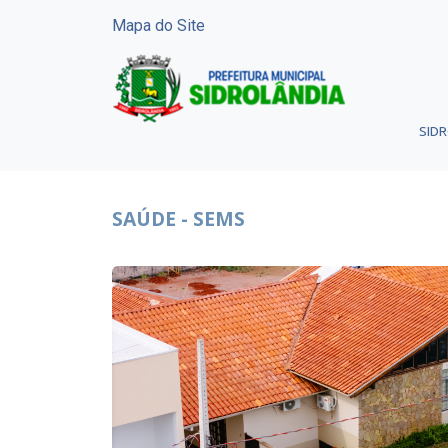
Mapa do Site
SID
SAÚDE - SEMS