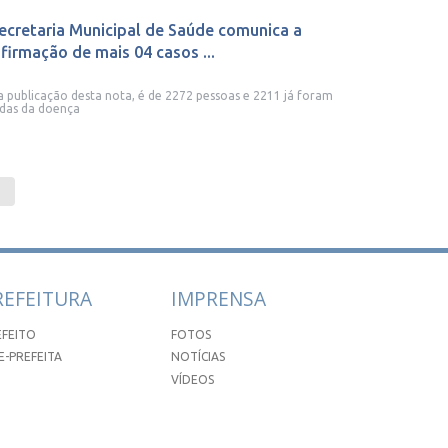
ecretaria Municipal de Saúde comunica a
firmação de mais 04 casos ...
a publicação desta nota, é de 2272 pessoas e 2211 já foram
das da doença
REFEITURA
IMPRENSA
EFEITO
FOTOS
E-PREFEITA
NOTÍCIAS
VÍDEOS