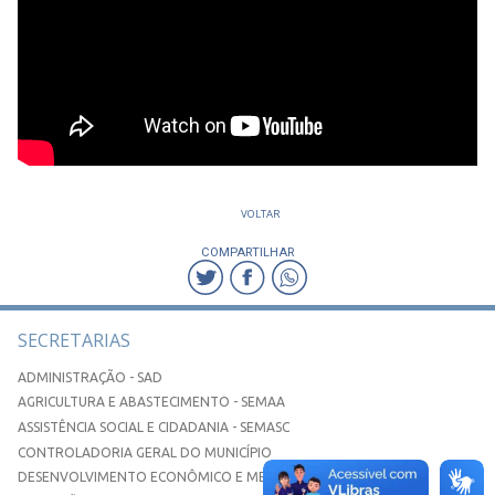
VOLTAR
COMPARTILHAR
SECRETARIAS
ADMINISTRAÇÃO - SAD
AGRICULTURA E ABASTECIMENTO - SEMAA
ASSISTÊNCIA SOCIAL E CIDADANIA - SEMASC
CONTROLADORIA GERAL DO MUNICÍPIO
DESENVOLVIMENTO ECONÔMICO E MEIO AMBIENTE - SEDEMA