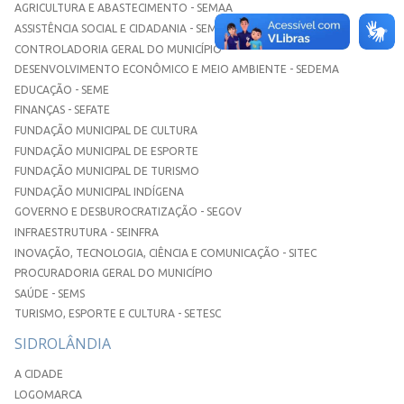
AGRICULTURA E ABASTECIMENTO - SEMAA
ASSISTÊNCIA SOCIAL E CIDADANIA - SEMASC
CONTROLADORIA GERAL DO MUNICÍPIO
DESENVOLVIMENTO ECONÔMICO E MEIO AMBIENTE - SEDEMA
EDUCAÇÃO - SEME
FINANÇAS - SEFATE
FUNDAÇÃO MUNICIPAL DE CULTURA
FUNDAÇÃO MUNICIPAL DE ESPORTE
FUNDAÇÃO MUNICIPAL DE TURISMO
FUNDAÇÃO MUNICIPAL INDÍGENA
GOVERNO E DESBUROCRATIZAÇÃO - SEGOV
INFRAESTRUTURA - SEINFRA
INOVAÇÃO, TECNOLOGIA, CIÊNCIA E COMUNICAÇÃO - SITEC
PROCURADORIA GERAL DO MUNICÍPIO
SAÚDE - SEMS
TURISMO, ESPORTE E CULTURA - SETESC
SIDROLÂNDIA
A CIDADE
LOGOMARCA