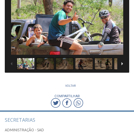
1
/
158
VOLTAR
COMPARTILHAR
SECRETARIAS
ADMINISTRAÇÃO - SAD