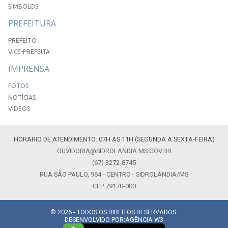
SÍMBOLOS
PREFEITURA
PREFEITO
VICE-PREFEITA
IMPRENSA
FOTOS
NOTÍCIAS
VÍDEOS
HORÁRIO DE ATENDIMENTO: 07H ÀS 11H (SEGUNDA A SEXTA-FEIRA)
OUVIDORIA@SIDROLANDIA.MS.GOV.BR
(67) 3272-8745
RUA SÃO PAULO, 964 - CENTRO - SIDROLÂNDIA/MS
CEP 79170-000
© 2026 - TODOS OS DIREITOS RESERVADOS.
DESENVOLVIDO POR:
AGÊNCIA W3