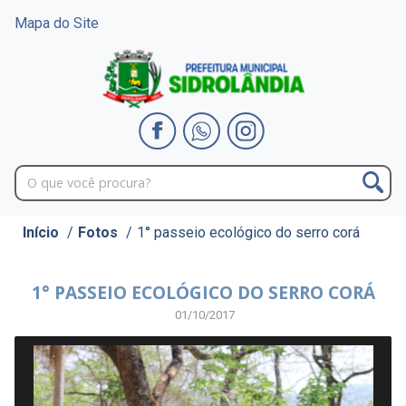
Mapa do Site
Início
/
Fotos
/
1° passeio ecológico do serro corá
1° PASSEIO ECOLÓGICO DO SERRO CORÁ
01/10/2017