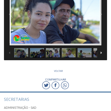
1
/
95
VOLTAR
COMPARTILHAR
SECRETARIAS
ADMINISTRAÇÃO - SAD