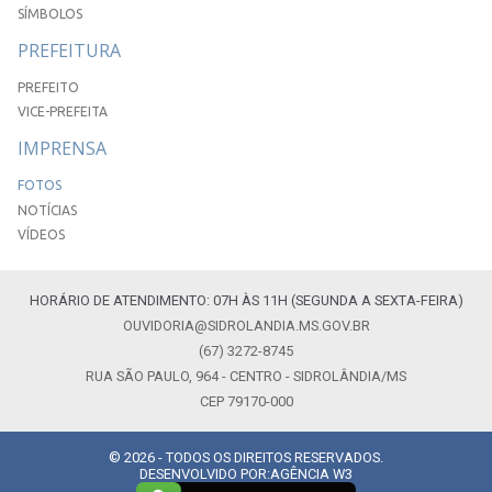
SÍMBOLOS
PREFEITURA
PREFEITO
VICE-PREFEITA
IMPRENSA
FOTOS
NOTÍCIAS
VÍDEOS
HORÁRIO DE ATENDIMENTO: 07H ÀS 11H (SEGUNDA A SEXTA-FEIRA)
OUVIDORIA@SIDROLANDIA.MS.GOV.BR
(67) 3272-8745
RUA SÃO PAULO, 964 - CENTRO - SIDROLÂNDIA/MS
CEP 79170-000
© 2026 - TODOS OS DIREITOS RESERVADOS.
DESENVOLVIDO POR:
AGÊNCIA W3