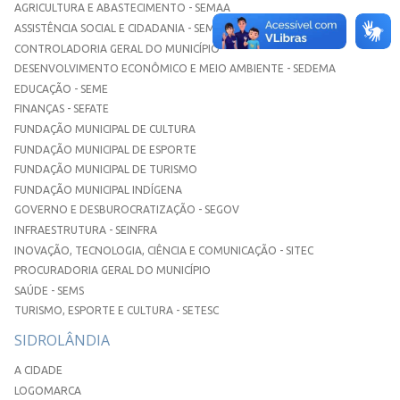
AGRICULTURA E ABASTECIMENTO - SEMAA
ASSISTÊNCIA SOCIAL E CIDADANIA - SEMASC
CONTROLADORIA GERAL DO MUNICÍPIO
DESENVOLVIMENTO ECONÔMICO E MEIO AMBIENTE - SEDEMA
EDUCAÇÃO - SEME
FINANÇAS - SEFATE
FUNDAÇÃO MUNICIPAL DE CULTURA
FUNDAÇÃO MUNICIPAL DE ESPORTE
FUNDAÇÃO MUNICIPAL DE TURISMO
FUNDAÇÃO MUNICIPAL INDÍGENA
GOVERNO E DESBUROCRATIZAÇÃO - SEGOV
INFRAESTRUTURA - SEINFRA
INOVAÇÃO, TECNOLOGIA, CIÊNCIA E COMUNICAÇÃO - SITEC
PROCURADORIA GERAL DO MUNICÍPIO
SAÚDE - SEMS
TURISMO, ESPORTE E CULTURA - SETESC
SIDROLÂNDIA
A CIDADE
LOGOMARCA