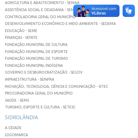
AGRICULTURA E ABASTECIMENTO - SEMAA
ASSISTÊNCIA SOCIAL E CIDADANIA - SEMASC
CONTROLADORIA GERAL DO MUNICÍPIO
DESENVOLVIMENTO ECONÔMICO E MEIO AMBIENTE - SEDEMA
EDUCAÇÃO - SEME
FINANÇAS - SEFATE
FUNDAÇÃO MUNICIPAL DE CULTURA
FUNDAÇÃO MUNICIPAL DE ESPORTE
FUNDAÇÃO MUNICIPAL DE TURISMO
FUNDAÇÃO MUNICIPAL INDÍGENA
GOVERNO E DESBUROCRATIZAÇÃO - SEGOV
INFRAESTRUTURA - SEINFRA
INOVAÇÃO, TECNOLOGIA, CIÊNCIA E COMUNICAÇÃO - SITEC
PROCURADORIA GERAL DO MUNICÍPIO
SAÚDE - SEMS
TURISMO, ESPORTE E CULTURA - SETESC
SIDROLÂNDIA
A CIDADE
LOGOMARCA