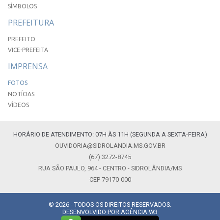
SÍMBOLOS
PREFEITURA
PREFEITO
VICE-PREFEITA
IMPRENSA
FOTOS
NOTÍCIAS
VÍDEOS
HORÁRIO DE ATENDIMENTO: 07H ÀS 11H (SEGUNDA A SEXTA-FEIRA)
OUVIDORIA@SIDROLANDIA.MS.GOV.BR
(67) 3272-8745
RUA SÃO PAULO, 964 - CENTRO - SIDROLÂNDIA/MS
CEP 79170-000
© 2026 - TODOS OS DIREITOS RESERVADOS.
DESENVOLVIDO POR:
AGÊNCIA W3