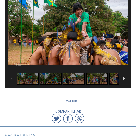
1
/
110
VOLTAR
COMPARTILHAR
SECRETARIAS