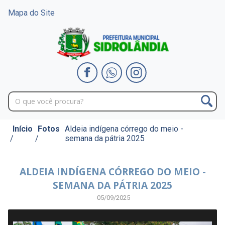
Mapa do Site
Início
Fotos
Aldeia indígena córrego do meio -
/
/
semana da pátria 2025
ALDEIA INDÍGENA CÓRREGO DO MEIO -
SEMANA DA PÁTRIA 2025
05/09/2025