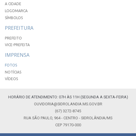
A CIDADE
LOGOMARCA
SÍMBOLOS
PREFEITURA
PREFEITO
VICE-PREFEITA
IMPRENSA
FOTOS
NOTÍCIAS
VÍDEOS
HORÁRIO DE ATENDIMENTO: 07H ÀS 11H (SEGUNDA A SEXTA-FEIRA)
OUVIDORIA@SIDROLANDIA.MS.GOV.BR
(67) 3272-8745
RUA SÃO PAULO, 964 - CENTRO - SIDROLÂNDIA/MS
CEP 79170-000