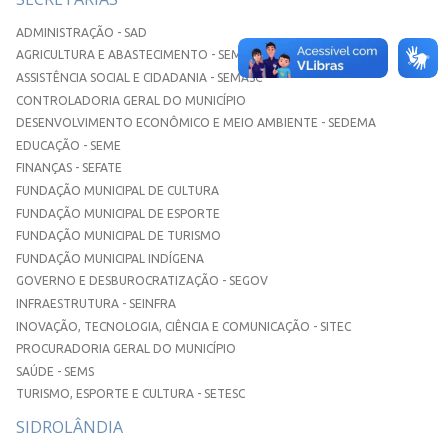
ADMINISTRAÇÃO - SAD
AGRICULTURA E ABASTECIMENTO - SEMAA
ASSISTÊNCIA SOCIAL E CIDADANIA - SEMASC
CONTROLADORIA GERAL DO MUNICÍPIO
DESENVOLVIMENTO ECONÔMICO E MEIO AMBIENTE - SEDEMA
EDUCAÇÃO - SEME
FINANÇAS - SEFATE
FUNDAÇÃO MUNICIPAL DE CULTURA
FUNDAÇÃO MUNICIPAL DE ESPORTE
FUNDAÇÃO MUNICIPAL DE TURISMO
FUNDAÇÃO MUNICIPAL INDÍGENA
GOVERNO E DESBUROCRATIZAÇÃO - SEGOV
INFRAESTRUTURA - SEINFRA
INOVAÇÃO, TECNOLOGIA, CIÊNCIA E COMUNICAÇÃO - SITEC
PROCURADORIA GERAL DO MUNICÍPIO
SAÚDE - SEMS
TURISMO, ESPORTE E CULTURA - SETESC
SIDROLÂNDIA