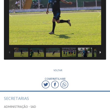
1
/
104
VOLTAR
COMPARTILHAR
SECRETARIAS
ADMINISTRAÇÃO - SAD