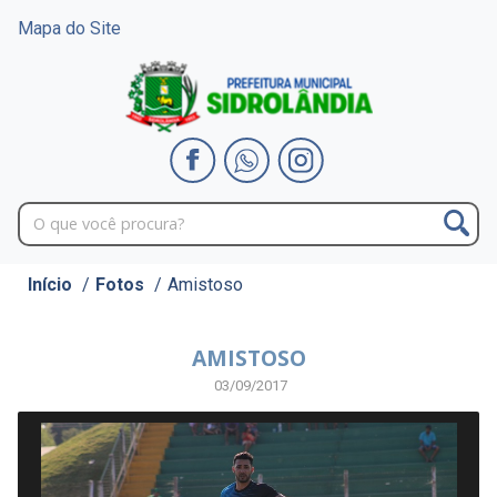
Mapa do Site
Início
/
Fotos
/
Amistoso
AMISTOSO
03/09/2017