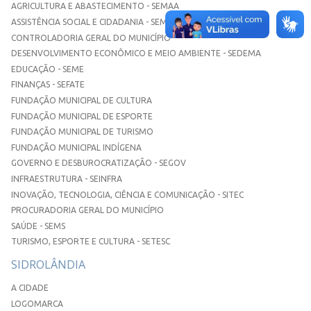
AGRICULTURA E ABASTECIMENTO - SEMAA
ASSISTÊNCIA SOCIAL E CIDADANIA - SEMASC
CONTROLADORIA GERAL DO MUNICÍPIO
DESENVOLVIMENTO ECONÔMICO E MEIO AMBIENTE - SEDEMA
EDUCAÇÃO - SEME
FINANÇAS - SEFATE
FUNDAÇÃO MUNICIPAL DE CULTURA
FUNDAÇÃO MUNICIPAL DE ESPORTE
FUNDAÇÃO MUNICIPAL DE TURISMO
FUNDAÇÃO MUNICIPAL INDÍGENA
GOVERNO E DESBUROCRATIZAÇÃO - SEGOV
INFRAESTRUTURA - SEINFRA
INOVAÇÃO, TECNOLOGIA, CIÊNCIA E COMUNICAÇÃO - SITEC
PROCURADORIA GERAL DO MUNICÍPIO
SAÚDE - SEMS
TURISMO, ESPORTE E CULTURA - SETESC
SIDROLÂNDIA
A CIDADE
LOGOMARCA