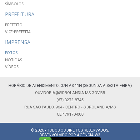
SÍMBOLOS
PREFEITURA
PREFEITO
VICE-PREFEITA
IMPRENSA
FOTOS
NOTÍCIAS
VÍDEOS
HORÁRIO DE ATENDIMENTO: 07H ÀS 11H (SEGUNDA A SEXTA-FEIRA)
OUVIDORIA@SIDROLANDIA.MS.GOV.BR
(67) 3272-8745
RUA SÃO PAULO, 964 - CENTRO - SIDROLÂNDIA/MS
CEP 79170-000
© 2026 - TODOS OS DIREITOS RESERVADOS.
DESENVOLVIDO POR:
AGÊNCIA W3