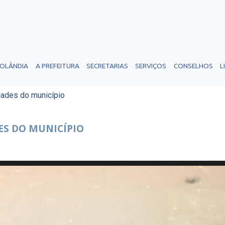
ROLÂNDIA
A PREFEITURA
SECRETARIAS
SERVIÇOS
CONSELHOS
L
dades do município
ES DO MUNICÍPIO