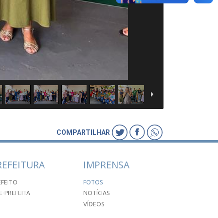
COMPARTILHAR
REFEITURA
IMPRENSA
EFEITO
FOTOS
E-PREFEITA
NOTÍCIAS
VÍDEOS