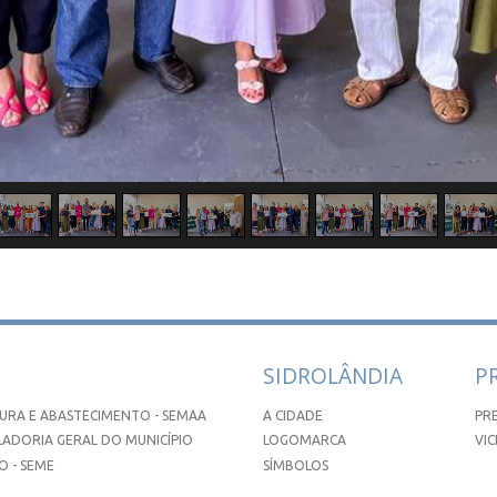
SIDROLÂNDIA
P
URA E ABASTECIMENTO - SEMAA
A CIDADE
PR
ADORIA GERAL DO MUNICÍPIO
LOGOMARCA
VIC
 - SEME
SÍMBOLOS