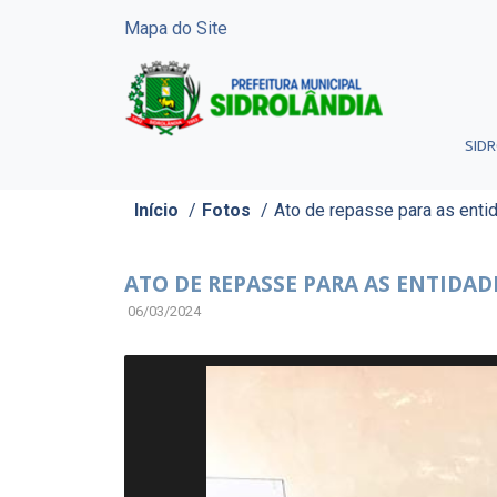
Mapa do Site
SID
Início
/
Fotos
/
Ato de repasse para as enti
ATO DE REPASSE PARA AS ENTIDAD
06/03/2024