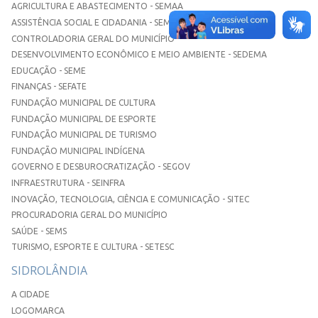
AGRICULTURA E ABASTECIMENTO - SEMAA
ASSISTÊNCIA SOCIAL E CIDADANIA - SEMASC
CONTROLADORIA GERAL DO MUNICÍPIO
DESENVOLVIMENTO ECONÔMICO E MEIO AMBIENTE - SEDEMA
EDUCAÇÃO - SEME
FINANÇAS - SEFATE
FUNDAÇÃO MUNICIPAL DE CULTURA
FUNDAÇÃO MUNICIPAL DE ESPORTE
FUNDAÇÃO MUNICIPAL DE TURISMO
FUNDAÇÃO MUNICIPAL INDÍGENA
GOVERNO E DESBUROCRATIZAÇÃO - SEGOV
INFRAESTRUTURA - SEINFRA
INOVAÇÃO, TECNOLOGIA, CIÊNCIA E COMUNICAÇÃO - SITEC
PROCURADORIA GERAL DO MUNICÍPIO
SAÚDE - SEMS
TURISMO, ESPORTE E CULTURA - SETESC
SIDROLÂNDIA
A CIDADE
LOGOMARCA