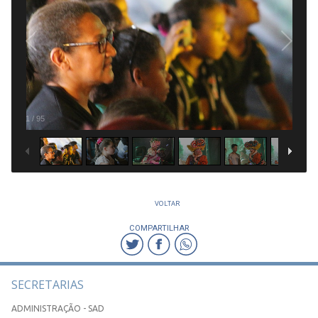
1
/
95
VOLTAR
COMPARTILHAR
SECRETARIAS
ADMINISTRAÇÃO - SAD