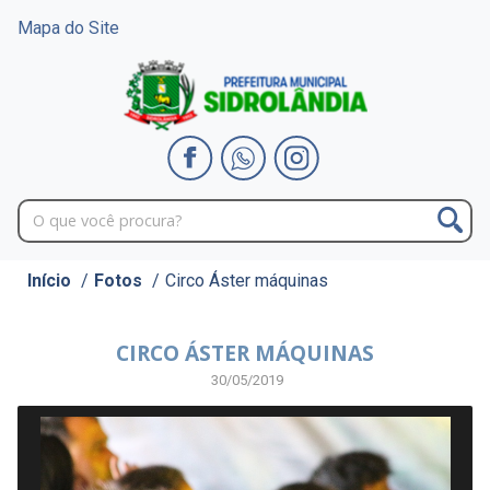
Mapa do Site
Início
/
Fotos
/
Circo Áster máquinas
CIRCO ÁSTER MÁQUINAS
30/05/2019