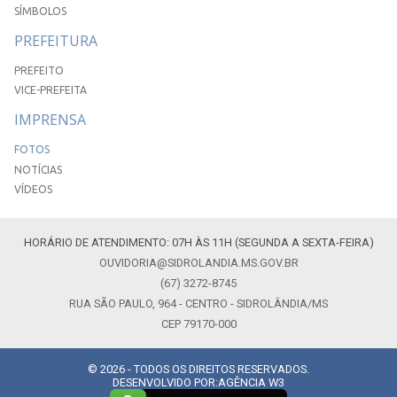
SÍMBOLOS
PREFEITURA
PREFEITO
VICE-PREFEITA
IMPRENSA
FOTOS
NOTÍCIAS
VÍDEOS
HORÁRIO DE ATENDIMENTO: 07H ÀS 11H (SEGUNDA A SEXTA-FEIRA)
OUVIDORIA@SIDROLANDIA.MS.GOV.BR
(67) 3272-8745
RUA SÃO PAULO, 964 - CENTRO - SIDROLÂNDIA/MS
CEP 79170-000
© 2026 - TODOS OS DIREITOS RESERVADOS.
DESENVOLVIDO POR:
AGÊNCIA W3