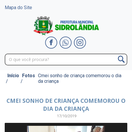
Mapa do Site
Início
Fotos
Cmei sonho de criança comemorou o dia
/
/
da criança
CMEI SONHO DE CRIANÇA COMEMOROU O
DIA DA CRIANÇA
17/10/2019