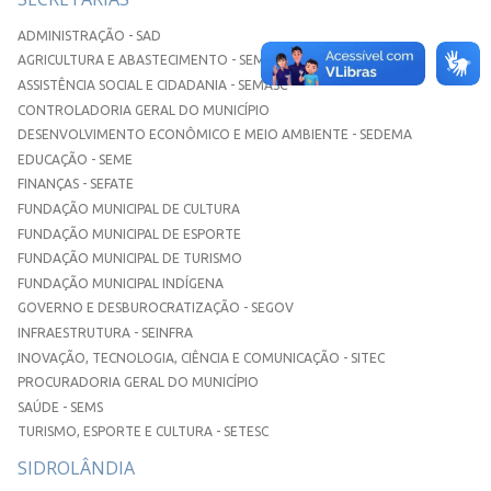
ADMINISTRAÇÃO - SAD
AGRICULTURA E ABASTECIMENTO - SEMAA
ASSISTÊNCIA SOCIAL E CIDADANIA - SEMASC
CONTROLADORIA GERAL DO MUNICÍPIO
DESENVOLVIMENTO ECONÔMICO E MEIO AMBIENTE - SEDEMA
EDUCAÇÃO - SEME
FINANÇAS - SEFATE
FUNDAÇÃO MUNICIPAL DE CULTURA
FUNDAÇÃO MUNICIPAL DE ESPORTE
FUNDAÇÃO MUNICIPAL DE TURISMO
FUNDAÇÃO MUNICIPAL INDÍGENA
GOVERNO E DESBUROCRATIZAÇÃO - SEGOV
INFRAESTRUTURA - SEINFRA
INOVAÇÃO, TECNOLOGIA, CIÊNCIA E COMUNICAÇÃO - SITEC
PROCURADORIA GERAL DO MUNICÍPIO
SAÚDE - SEMS
TURISMO, ESPORTE E CULTURA - SETESC
SIDROLÂNDIA