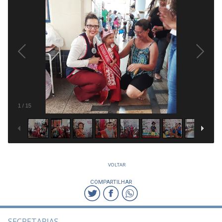
1
/
15
VOLTAR
COMPARTILHAR
SECRETARIAS