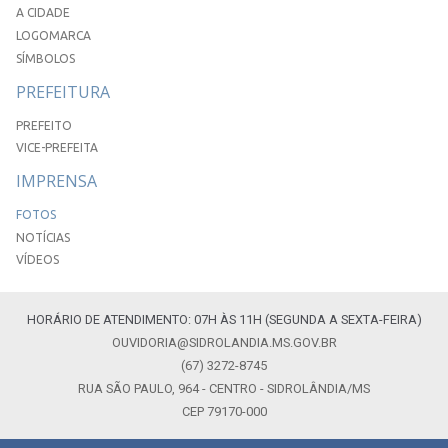
A CIDADE
LOGOMARCA
SÍMBOLOS
PREFEITURA
PREFEITO
VICE-PREFEITA
IMPRENSA
FOTOS
NOTÍCIAS
VÍDEOS
HORÁRIO DE ATENDIMENTO: 07H ÀS 11H (SEGUNDA A SEXTA-FEIRA)
OUVIDORIA@SIDROLANDIA.MS.GOV.BR
(67) 3272-8745
RUA SÃO PAULO, 964 - CENTRO - SIDROLÂNDIA/MS
CEP 79170-000