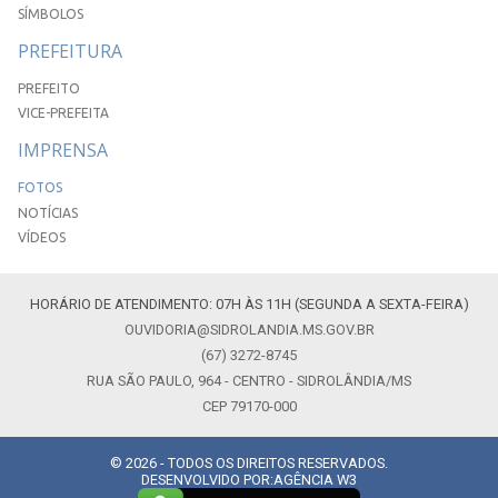
SÍMBOLOS
PREFEITURA
PREFEITO
VICE-PREFEITA
IMPRENSA
FOTOS
NOTÍCIAS
VÍDEOS
HORÁRIO DE ATENDIMENTO: 07H ÀS 11H (SEGUNDA A SEXTA-FEIRA)
OUVIDORIA@SIDROLANDIA.MS.GOV.BR
(67) 3272-8745
RUA SÃO PAULO, 964 - CENTRO - SIDROLÂNDIA/MS
CEP 79170-000
© 2026 - TODOS OS DIREITOS RESERVADOS.
DESENVOLVIDO POR:
AGÊNCIA W3