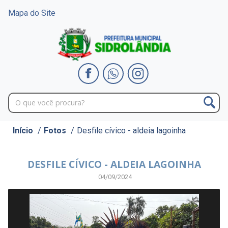
Mapa do Site
Início
/
Fotos
/
Desfile cívico - aldeia lagoinha
DESFILE CÍVICO - ALDEIA LAGOINHA
04/09/2024