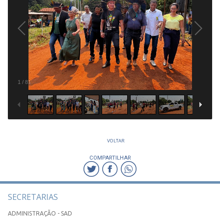
1
/
81
VOLTAR
COMPARTILHAR
SECRETARIAS
ADMINISTRAÇÃO - SAD