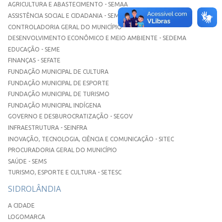
AGRICULTURA E ABASTECIMENTO - SEMAA
ASSISTÊNCIA SOCIAL E CIDADANIA - SEMASC
CONTROLADORIA GERAL DO MUNICÍPIO
DESENVOLVIMENTO ECONÔMICO E MEIO AMBIENTE - SEDEMA
EDUCAÇÃO - SEME
FINANÇAS - SEFATE
FUNDAÇÃO MUNICIPAL DE CULTURA
FUNDAÇÃO MUNICIPAL DE ESPORTE
FUNDAÇÃO MUNICIPAL DE TURISMO
FUNDAÇÃO MUNICIPAL INDÍGENA
GOVERNO E DESBUROCRATIZAÇÃO - SEGOV
INFRAESTRUTURA - SEINFRA
INOVAÇÃO, TECNOLOGIA, CIÊNCIA E COMUNICAÇÃO - SITEC
PROCURADORIA GERAL DO MUNICÍPIO
SAÚDE - SEMS
TURISMO, ESPORTE E CULTURA - SETESC
SIDROLÂNDIA
A CIDADE
LOGOMARCA