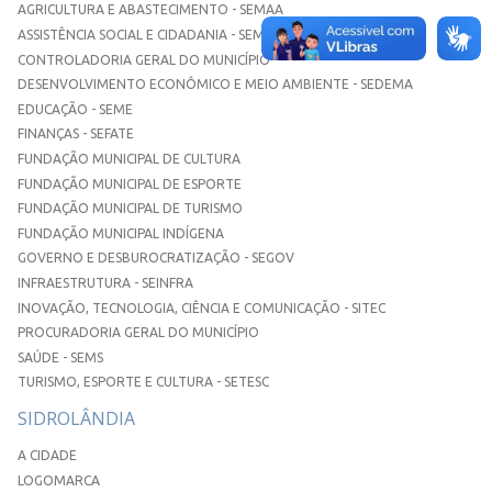
AGRICULTURA E ABASTECIMENTO - SEMAA
ASSISTÊNCIA SOCIAL E CIDADANIA - SEMASC
CONTROLADORIA GERAL DO MUNICÍPIO
DESENVOLVIMENTO ECONÔMICO E MEIO AMBIENTE - SEDEMA
EDUCAÇÃO - SEME
FINANÇAS - SEFATE
FUNDAÇÃO MUNICIPAL DE CULTURA
FUNDAÇÃO MUNICIPAL DE ESPORTE
FUNDAÇÃO MUNICIPAL DE TURISMO
FUNDAÇÃO MUNICIPAL INDÍGENA
GOVERNO E DESBUROCRATIZAÇÃO - SEGOV
INFRAESTRUTURA - SEINFRA
INOVAÇÃO, TECNOLOGIA, CIÊNCIA E COMUNICAÇÃO - SITEC
PROCURADORIA GERAL DO MUNICÍPIO
SAÚDE - SEMS
TURISMO, ESPORTE E CULTURA - SETESC
SIDROLÂNDIA
A CIDADE
LOGOMARCA