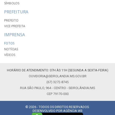
SÍMBOLOS
PREFEITURA
PREFEITO
VICE-PREFEITA
IMPRENSA
FOTOS
NOTÍCIAS
VÍDEOS
HORÁRIO DE ATENDIMENTO: 07H ÀS 11H (SEGUNDA A SEXTA-FEIRA)
OUVIDORIA@SIDROLANDIA.MS.GOV.BR
(67) 3272-8745
RUA SÃO PAULO, 964 - CENTRO - SIDROLÂNDIA/MS
CEP 79170-000
© 2026 - TODOS OS DIREITOS RESERVADOS.
DESENVOLVIDO POR:
AGÊNCIA W3