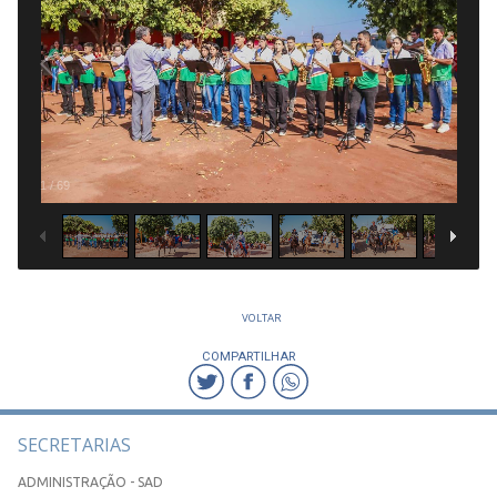
1
/
69
VOLTAR
COMPARTILHAR
SECRETARIAS
ADMINISTRAÇÃO - SAD