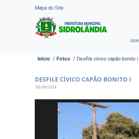
Mapa do Site
SID
Início
/
Fotos
/
Desfile cívico capão bonito i
DESFILE CÍVICO CAPÃO BONITO I
03/09/2024