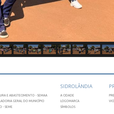
SIDROLÂNDIA
P
URA E ABASTECIMENTO - SEMAA
A CIDADE
PR
ADORIA GERAL DO MUNICÍPIO
LOGOMARCA
VIC
 - SEME
SÍMBOLOS