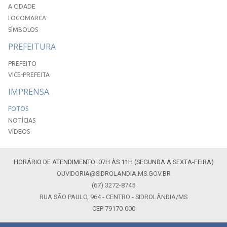
A CIDADE
LOGOMARCA
SÍMBOLOS
PREFEITURA
PREFEITO
VICE-PREFEITA
IMPRENSA
FOTOS
NOTÍCIAS
VÍDEOS
HORÁRIO DE ATENDIMENTO: 07H ÀS 11H (SEGUNDA A SEXTA-FEIRA)
OUVIDORIA@SIDROLANDIA.MS.GOV.BR
(67) 3272-8745
RUA SÃO PAULO, 964 - CENTRO - SIDROLÂNDIA/MS
CEP 79170-000