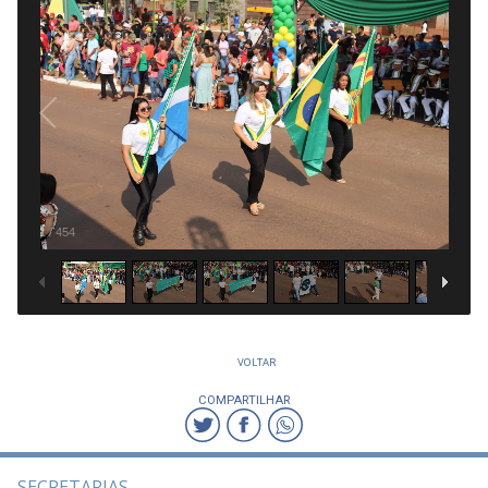
1
/
454
VOLTAR
COMPARTILHAR
SECRETARIAS