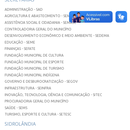
ADMINISTRAÇÃO - SAD
AGRICULTURA E ABASTECIMENTO - SEMAA
ASSISTÊNCIA SOCIAL E CIDADANIA - SEMASC
CONTROLADORIA GERAL DO MUNICÍPIO
DESENVOLVIMENTO ECONÔMICO E MEIO AMBIENTE - SEDEMA
EDUCAÇÃO - SEME
FINANÇAS - SEFATE
FUNDAÇÃO MUNICIPAL DE CULTURA
FUNDAÇÃO MUNICIPAL DE ESPORTE
FUNDAÇÃO MUNICIPAL DE TURISMO
FUNDAÇÃO MUNICIPAL INDÍGENA
GOVERNO E DESBUROCRATIZAÇÃO - SEGOV
INFRAESTRUTURA - SEINFRA
INOVAÇÃO, TECNOLOGIA, CIÊNCIA E COMUNICAÇÃO - SITEC
PROCURADORIA GERAL DO MUNICÍPIO
SAÚDE - SEMS
TURISMO, ESPORTE E CULTURA - SETESC
SIDROLÂNDIA