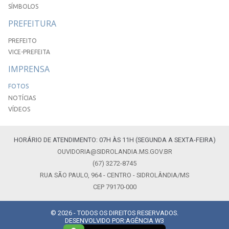
SÍMBOLOS
PREFEITURA
PREFEITO
VICE-PREFEITA
IMPRENSA
FOTOS
NOTÍCIAS
VÍDEOS
HORÁRIO DE ATENDIMENTO: 07H ÀS 11H (SEGUNDA A SEXTA-FEIRA)
OUVIDORIA@SIDROLANDIA.MS.GOV.BR
(67) 3272-8745
RUA SÃO PAULO, 964 - CENTRO - SIDROLÂNDIA/MS
CEP 79170-000
© 2026 - TODOS OS DIREITOS RESERVADOS.
DESENVOLVIDO POR:
AGÊNCIA W3