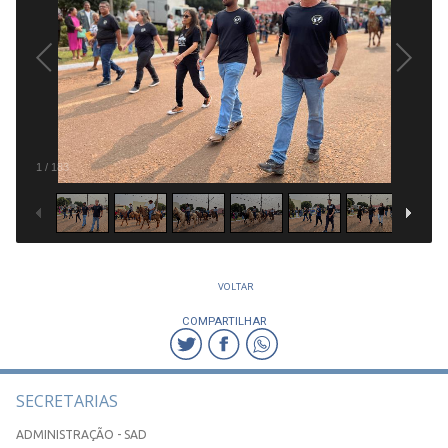
1
/
183
VOLTAR
COMPARTILHAR
SECRETARIAS
ADMINISTRAÇÃO - SAD