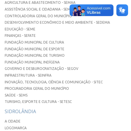
AGRICULTURA E ABASTECIMENTO - SEMAA
ASSISTÊNCIA SOCIAL E CIDADANIA - SEMASC
CONTROLADORIA GERAL DO MUNICÍPIO
DESENVOLVIMENTO ECONÔMICO E MEIO AMBIENTE - SEDEMA
EDUCAÇÃO - SEME
FINANÇAS - SEFATE
FUNDAÇÃO MUNICIPAL DE CULTURA
FUNDAÇÃO MUNICIPAL DE ESPORTE
FUNDAÇÃO MUNICIPAL DE TURISMO
FUNDAÇÃO MUNICIPAL INDÍGENA
GOVERNO E DESBUROCRATIZAÇÃO - SEGOV
INFRAESTRUTURA - SEINFRA
INOVAÇÃO, TECNOLOGIA, CIÊNCIA E COMUNICAÇÃO - SITEC
PROCURADORIA GERAL DO MUNICÍPIO
SAÚDE - SEMS
TURISMO, ESPORTE E CULTURA - SETESC
SIDROLÂNDIA
A CIDADE
LOGOMARCA