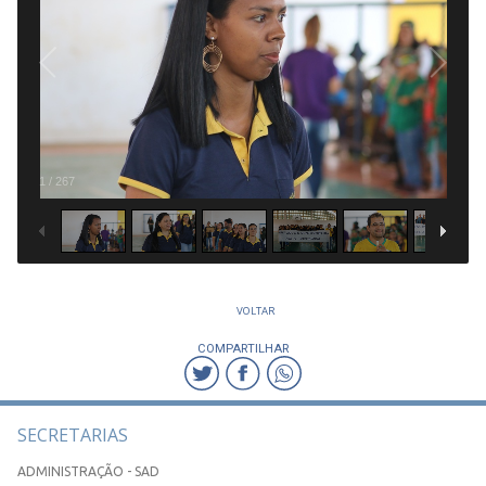
1
/
267
VOLTAR
COMPARTILHAR
SECRETARIAS
ADMINISTRAÇÃO - SAD