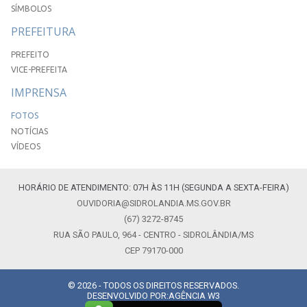
SÍMBOLOS
PREFEITURA
PREFEITO
VICE-PREFEITA
IMPRENSA
FOTOS
NOTÍCIAS
VÍDEOS
HORÁRIO DE ATENDIMENTO: 07H ÀS 11H (SEGUNDA A SEXTA-FEIRA)
OUVIDORIA@SIDROLANDIA.MS.GOV.BR
(67) 3272-8745
RUA SÃO PAULO, 964 - CENTRO - SIDROLÂNDIA/MS
CEP 79170-000
© 2026 - TODOS OS DIREITOS RESERVADOS.
DESENVOLVIDO POR:
AGÊNCIA W3