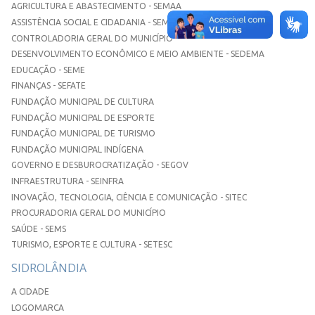
AGRICULTURA E ABASTECIMENTO - SEMAA
ASSISTÊNCIA SOCIAL E CIDADANIA - SEMASC
CONTROLADORIA GERAL DO MUNICÍPIO
DESENVOLVIMENTO ECONÔMICO E MEIO AMBIENTE - SEDEMA
EDUCAÇÃO - SEME
FINANÇAS - SEFATE
FUNDAÇÃO MUNICIPAL DE CULTURA
FUNDAÇÃO MUNICIPAL DE ESPORTE
FUNDAÇÃO MUNICIPAL DE TURISMO
FUNDAÇÃO MUNICIPAL INDÍGENA
GOVERNO E DESBUROCRATIZAÇÃO - SEGOV
INFRAESTRUTURA - SEINFRA
INOVAÇÃO, TECNOLOGIA, CIÊNCIA E COMUNICAÇÃO - SITEC
PROCURADORIA GERAL DO MUNICÍPIO
SAÚDE - SEMS
TURISMO, ESPORTE E CULTURA - SETESC
SIDROLÂNDIA
A CIDADE
LOGOMARCA