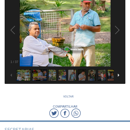
1
/
37
VOLTAR
COMPARTILHAR
SECRETARIAS