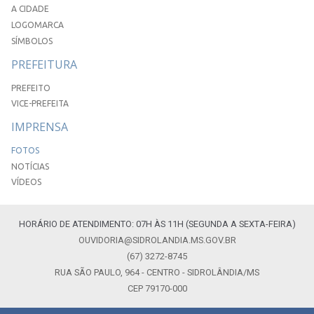
A CIDADE
LOGOMARCA
SÍMBOLOS
PREFEITURA
PREFEITO
VICE-PREFEITA
IMPRENSA
FOTOS
NOTÍCIAS
VÍDEOS
HORÁRIO DE ATENDIMENTO: 07H ÀS 11H (SEGUNDA A SEXTA-FEIRA)
OUVIDORIA@SIDROLANDIA.MS.GOV.BR
(67) 3272-8745
RUA SÃO PAULO, 964 - CENTRO - SIDROLÂNDIA/MS
CEP 79170-000