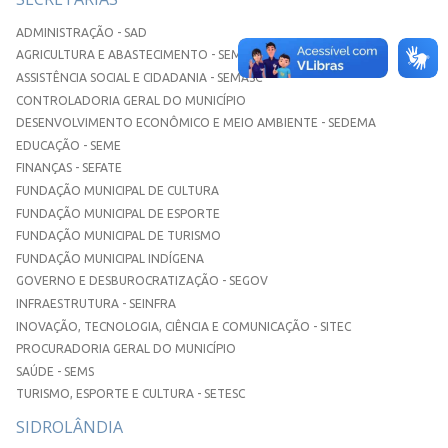
ADMINISTRAÇÃO - SAD
AGRICULTURA E ABASTECIMENTO - SEMAA
ASSISTÊNCIA SOCIAL E CIDADANIA - SEMASC
CONTROLADORIA GERAL DO MUNICÍPIO
DESENVOLVIMENTO ECONÔMICO E MEIO AMBIENTE - SEDEMA
EDUCAÇÃO - SEME
FINANÇAS - SEFATE
FUNDAÇÃO MUNICIPAL DE CULTURA
FUNDAÇÃO MUNICIPAL DE ESPORTE
FUNDAÇÃO MUNICIPAL DE TURISMO
FUNDAÇÃO MUNICIPAL INDÍGENA
GOVERNO E DESBUROCRATIZAÇÃO - SEGOV
INFRAESTRUTURA - SEINFRA
INOVAÇÃO, TECNOLOGIA, CIÊNCIA E COMUNICAÇÃO - SITEC
PROCURADORIA GERAL DO MUNICÍPIO
SAÚDE - SEMS
TURISMO, ESPORTE E CULTURA - SETESC
SIDROLÂNDIA