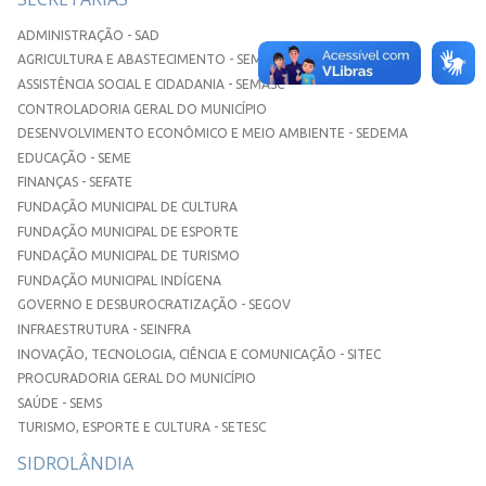
ADMINISTRAÇÃO - SAD
AGRICULTURA E ABASTECIMENTO - SEMAA
ASSISTÊNCIA SOCIAL E CIDADANIA - SEMASC
CONTROLADORIA GERAL DO MUNICÍPIO
DESENVOLVIMENTO ECONÔMICO E MEIO AMBIENTE - SEDEMA
EDUCAÇÃO - SEME
FINANÇAS - SEFATE
FUNDAÇÃO MUNICIPAL DE CULTURA
FUNDAÇÃO MUNICIPAL DE ESPORTE
FUNDAÇÃO MUNICIPAL DE TURISMO
FUNDAÇÃO MUNICIPAL INDÍGENA
GOVERNO E DESBUROCRATIZAÇÃO - SEGOV
INFRAESTRUTURA - SEINFRA
INOVAÇÃO, TECNOLOGIA, CIÊNCIA E COMUNICAÇÃO - SITEC
PROCURADORIA GERAL DO MUNICÍPIO
SAÚDE - SEMS
TURISMO, ESPORTE E CULTURA - SETESC
SIDROLÂNDIA