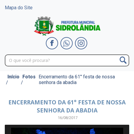
Mapa do Site
Início
Fotos
Encerramento da 61° festa de nossa
/
/
senhora da abadia
ENCERRAMENTO DA 61° FESTA DE NOSSA
SENHORA DA ABADIA
16/08/2017