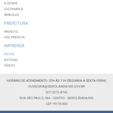
A CIDADE
LOGOMARCA
SÍMBOLOS
PREFEITURA
PREFEITO
VICE-PREFEITA
IMPRENSA
FOTOS
NOTÍCIAS
VÍDEOS
HORÁRIO DE ATENDIMENTO: 07H ÀS 11H (SEGUNDA A SEXTA-FEIRA)
OUVIDORIA@SIDROLANDIA.MS.GOV.BR
(67) 3272-8745
RUA SÃO PAULO, 964 - CENTRO - SIDROLÂNDIA/MS
CEP 79170-000