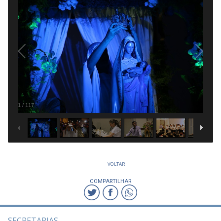
1
/
117
VOLTAR
COMPARTILHAR
SECRETARIAS