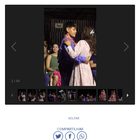
1
/
44
VOLTAR
COMPARTILHAR