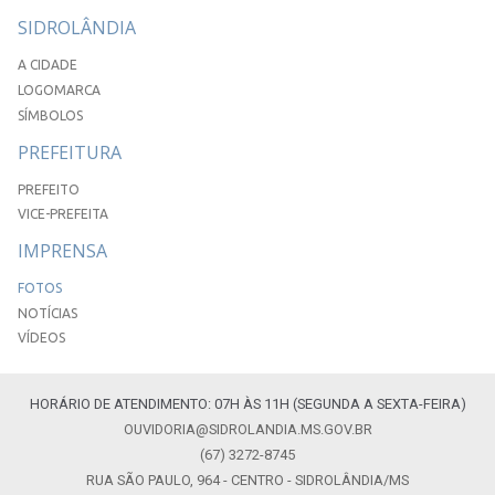
SIDROLÂNDIA
A CIDADE
LOGOMARCA
SÍMBOLOS
PREFEITURA
PREFEITO
VICE-PREFEITA
IMPRENSA
FOTOS
NOTÍCIAS
VÍDEOS
HORÁRIO DE ATENDIMENTO: 07H ÀS 11H (SEGUNDA A SEXTA-FEIRA)
OUVIDORIA@SIDROLANDIA.MS.GOV.BR
(67) 3272-8745
RUA SÃO PAULO, 964 - CENTRO - SIDROLÂNDIA/MS