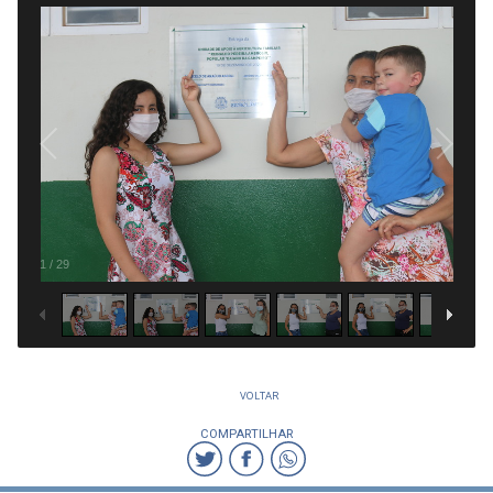
1
/
29
VOLTAR
COMPARTILHAR