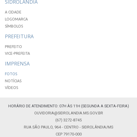
SIDROLÂNDIA
A CIDADE
LOGOMARCA
SÍMBOLOS
PREFEITURA
PREFEITO
VICE-PREFEITA
IMPRENSA
FOTOS
NOTÍCIAS
VÍDEOS
HORÁRIO DE ATENDIMENTO: 07H ÀS 11H (SEGUNDA A SEXTA-FEIRA)
OUVIDORIA@SIDROLANDIA.MS.GOV.BR
(67) 3272-8745
RUA SÃO PAULO, 964 - CENTRO - SIDROLÂNDIA/MS
CEP 79170-000