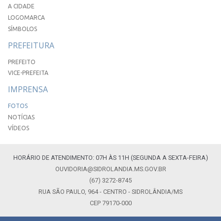
A CIDADE
LOGOMARCA
SÍMBOLOS
PREFEITURA
PREFEITO
VICE-PREFEITA
IMPRENSA
FOTOS
NOTÍCIAS
VÍDEOS
HORÁRIO DE ATENDIMENTO: 07H ÀS 11H (SEGUNDA A SEXTA-FEIRA)
OUVIDORIA@SIDROLANDIA.MS.GOV.BR
(67) 3272-8745
RUA SÃO PAULO, 964 - CENTRO - SIDROLÂNDIA/MS
CEP 79170-000