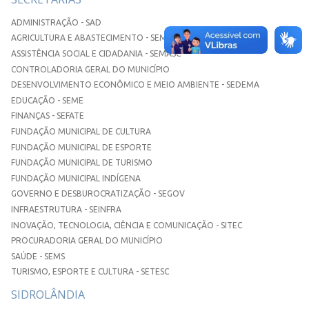
ADMINISTRAÇÃO - SAD
AGRICULTURA E ABASTECIMENTO - SEMAA
ASSISTÊNCIA SOCIAL E CIDADANIA - SEMASC
CONTROLADORIA GERAL DO MUNICÍPIO
DESENVOLVIMENTO ECONÔMICO E MEIO AMBIENTE - SEDEMA
EDUCAÇÃO - SEME
FINANÇAS - SEFATE
FUNDAÇÃO MUNICIPAL DE CULTURA
FUNDAÇÃO MUNICIPAL DE ESPORTE
FUNDAÇÃO MUNICIPAL DE TURISMO
FUNDAÇÃO MUNICIPAL INDÍGENA
GOVERNO E DESBUROCRATIZAÇÃO - SEGOV
INFRAESTRUTURA - SEINFRA
INOVAÇÃO, TECNOLOGIA, CIÊNCIA E COMUNICAÇÃO - SITEC
PROCURADORIA GERAL DO MUNICÍPIO
SAÚDE - SEMS
TURISMO, ESPORTE E CULTURA - SETESC
SIDROLÂNDIA