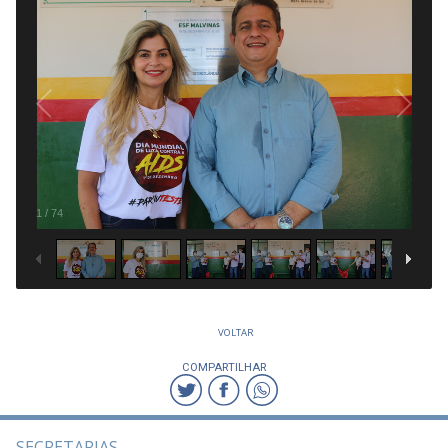
1
/
74
VOLTAR
COMPARTILHAR
SECRETARIAS