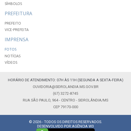
SÍMBOLOS
PREFEITURA
PREFEITO
VICE-PREFEITA
IMPRENSA
FOTOS
NOTÍCIAS
VÍDEOS
HORÁRIO DE ATENDIMENTO: 07H ÀS 11H (SEGUNDA A SEXTA-FEIRA)
OUVIDORIA@SIDROLANDIA.MS.GOV.BR
(67) 3272-8745
RUA SÃO PAULO, 964 - CENTRO - SIDROLÂNDIA/MS
CEP 79170-000
© 2026 - TODOS OS DIREITOS RESERVADOS.
DESENVOLVIDO POR:
AGÊNCIA W3