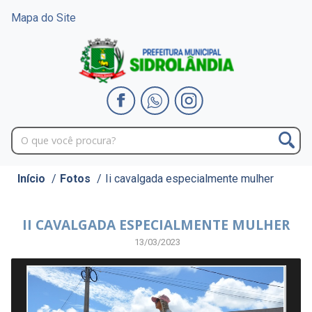
Mapa do Site
Início
/
Fotos
/
Ii cavalgada especialmente mulher
II CAVALGADA ESPECIALMENTE MULHER
13/03/2023