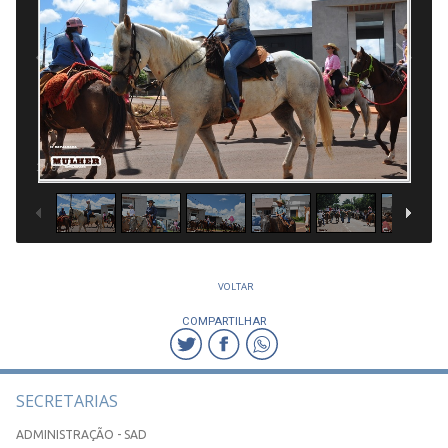
1
/
90
VOLTAR
COMPARTILHAR
SECRETARIAS
ADMINISTRAÇÃO - SAD