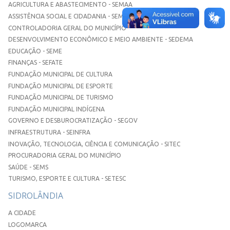
AGRICULTURA E ABASTECIMENTO - SEMAA
ASSISTÊNCIA SOCIAL E CIDADANIA - SEMASC
CONTROLADORIA GERAL DO MUNICÍPIO
DESENVOLVIMENTO ECONÔMICO E MEIO AMBIENTE - SEDEMA
EDUCAÇÃO - SEME
FINANÇAS - SEFATE
FUNDAÇÃO MUNICIPAL DE CULTURA
FUNDAÇÃO MUNICIPAL DE ESPORTE
FUNDAÇÃO MUNICIPAL DE TURISMO
FUNDAÇÃO MUNICIPAL INDÍGENA
GOVERNO E DESBUROCRATIZAÇÃO - SEGOV
INFRAESTRUTURA - SEINFRA
INOVAÇÃO, TECNOLOGIA, CIÊNCIA E COMUNICAÇÃO - SITEC
PROCURADORIA GERAL DO MUNICÍPIO
SAÚDE - SEMS
TURISMO, ESPORTE E CULTURA - SETESC
SIDROLÂNDIA
A CIDADE
LOGOMARCA