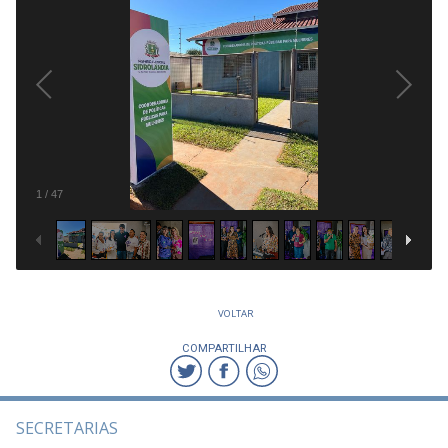
1
/
47
VOLTAR
COMPARTILHAR
SECRETARIAS