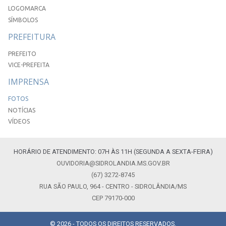
LOGOMARCA
SÍMBOLOS
PREFEITURA
PREFEITO
VICE-PREFEITA
IMPRENSA
FOTOS
NOTÍCIAS
VÍDEOS
HORÁRIO DE ATENDIMENTO: 07H ÀS 11H (SEGUNDA A SEXTA-FEIRA)
OUVIDORIA@SIDROLANDIA.MS.GOV.BR
(67) 3272-8745
RUA SÃO PAULO, 964 - CENTRO - SIDROLÂNDIA/MS
CEP 79170-000
© 2026 - TODOS OS DIREITOS RESERVADOS.