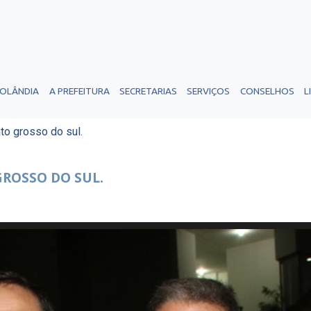
ROLÂNDIA
A PREFEITURA
SECRETARIAS
SERVIÇOS
CONSELHOS
L
o grosso do sul.
ROSSO DO SUL.