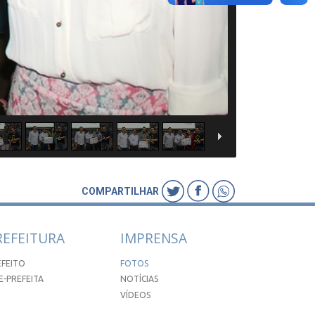
COMPARTILHAR
REFEITURA
IMPRENSA
EFEITO
FOTOS
E-PREFEITA
NOTÍCIAS
VÍDEOS