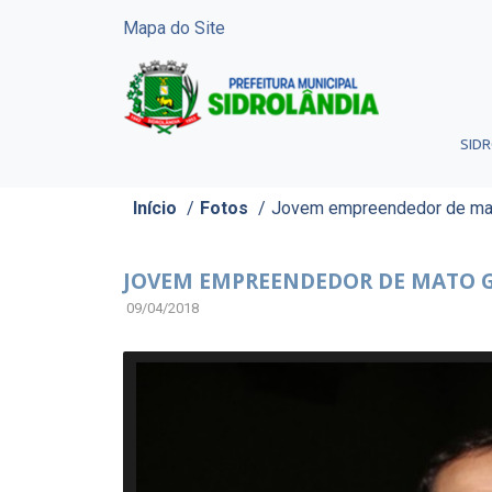
Mapa do Site
SID
Início
/
Fotos
/
Jovem empreendedor de mat
JOVEM EMPREENDEDOR DE MATO G
09/04/2018