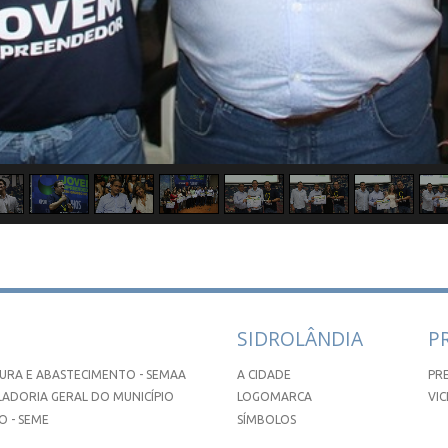
SIDROLÂNDIA
P
URA E ABASTECIMENTO - SEMAA
A CIDADE
PR
ADORIA GERAL DO MUNICÍPIO
LOGOMARCA
VIC
 - SEME
SÍMBOLOS