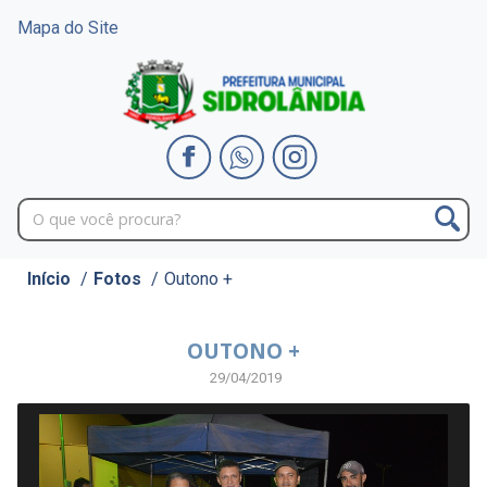
Mapa do Site
Início
/
Fotos
/
Outono +
OUTONO +
29/04/2019