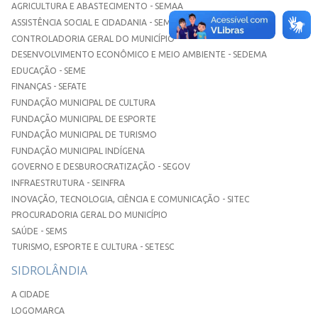
AGRICULTURA E ABASTECIMENTO - SEMAA
ASSISTÊNCIA SOCIAL E CIDADANIA - SEMASC
CONTROLADORIA GERAL DO MUNICÍPIO
DESENVOLVIMENTO ECONÔMICO E MEIO AMBIENTE - SEDEMA
EDUCAÇÃO - SEME
FINANÇAS - SEFATE
FUNDAÇÃO MUNICIPAL DE CULTURA
FUNDAÇÃO MUNICIPAL DE ESPORTE
FUNDAÇÃO MUNICIPAL DE TURISMO
FUNDAÇÃO MUNICIPAL INDÍGENA
GOVERNO E DESBUROCRATIZAÇÃO - SEGOV
INFRAESTRUTURA - SEINFRA
INOVAÇÃO, TECNOLOGIA, CIÊNCIA E COMUNICAÇÃO - SITEC
PROCURADORIA GERAL DO MUNICÍPIO
SAÚDE - SEMS
TURISMO, ESPORTE E CULTURA - SETESC
SIDROLÂNDIA
A CIDADE
LOGOMARCA