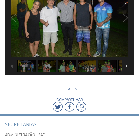
1
/
57
VOLTAR
COMPARTILHAR
SECRETARIAS
ADMINISTRAÇÃO - SAD