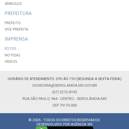
SÍMBOLOS
PREFEITURA
PREFEITO
VICE-PREFEITA
IMPRENSA
FOTOS
NOTÍCIAS
VÍDEOS
HORÁRIO DE ATENDIMENTO: 07H ÀS 11H (SEGUNDA A SEXTA-FEIRA)
OUVIDORIA@SIDROLANDIA.MS.GOV.BR
(67) 3272-8745
RUA SÃO PAULO, 964 - CENTRO - SIDROLÂNDIA/MS
CEP 79170-000
© 2026 - TODOS OS DIREITOS RESERVADOS.
DESENVOLVIDO POR:
AGÊNCIA W3