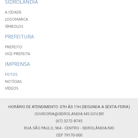
SIDROLÂNDIA
A CIDADE
LOGOMARCA
SÍMBOLOS
PREFEITURA
PREFEITO
VICE-PREFEITA
IMPRENSA
FOTOS
NOTÍCIAS
VÍDEOS
HORÁRIO DE ATENDIMENTO: 07H ÀS 11H (SEGUNDA A SEXTA-FEIRA)
OUVIDORIA@SIDROLANDIA.MS.GOV.BR
(67) 3272-8745
RUA SÃO PAULO, 964 - CENTRO - SIDROLÂNDIA/MS
CEP 79170-000