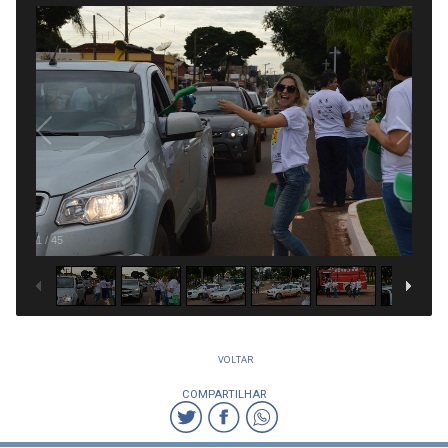
1
/
45
VOLTAR
COMPARTILHAR