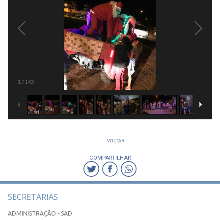
1
/
143
VOLTAR
COMPARTILHAR
SECRETARIAS
ADMINISTRAÇÃO - SAD