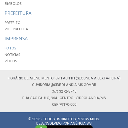
SÍMBOLOS
PREFEITURA
PREFEITO
VICE-PREFEITA
IMPRENSA
FOTOS
NOTÍCIAS
VÍDEOS
HORÁRIO DE ATENDIMENTO: 07H ÀS 11H (SEGUNDA A SEXTA-FEIRA)
OUVIDORIA@SIDROLANDIA.MS.GOV.BR
(67) 3272-8745
RUA SÃO PAULO, 964 - CENTRO - SIDROLÂNDIA/MS
CEP 79170-000
© 2026 - TODOS OS DIREITOS RESERVADOS.
DESENVOLVIDO POR:
AGÊNCIA W3