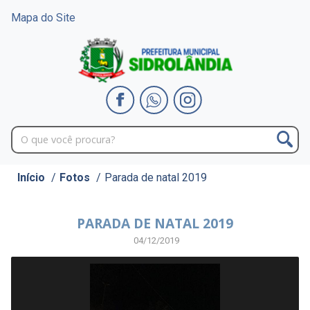
Mapa do Site
Início
/
Fotos
/
Parada de natal 2019
PARADA DE NATAL 2019
04/12/2019