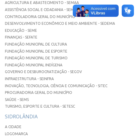
AGRICULTURA E ABASTECIMENTO - SEMAA
ASSISTÊNCIA SOCIAL E CIDADANIA - SEMASC
CONTROLADORIA GERAL DO MUNICÍPIO
DESENVOLVIMENTO ECONÔMICO E MEIO AMBIENTE - SEDEMA
EDUCAÇÃO - SEME
FINANÇAS - SEFATE
FUNDAÇÃO MUNICIPAL DE CULTURA
FUNDAÇÃO MUNICIPAL DE ESPORTE
FUNDAÇÃO MUNICIPAL DE TURISMO
FUNDAÇÃO MUNICIPAL INDÍGENA
GOVERNO E DESBUROCRATIZAÇÃO - SEGOV
INFRAESTRUTURA - SEINFRA
INOVAÇÃO, TECNOLOGIA, CIÊNCIA E COMUNICAÇÃO - SITEC
PROCURADORIA GERAL DO MUNICÍPIO
SAÚDE - SEMS
TURISMO, ESPORTE E CULTURA - SETESC
SIDROLÂNDIA
A CIDADE
LOGOMARCA