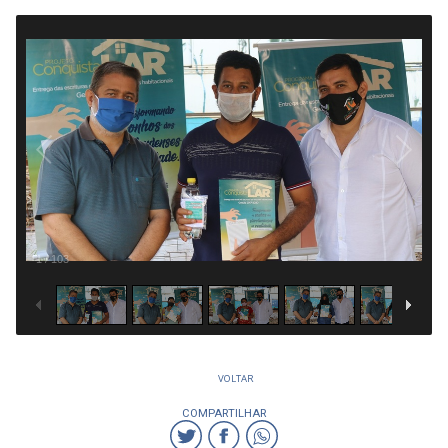
1
/
103
VOLTAR
COMPARTILHAR