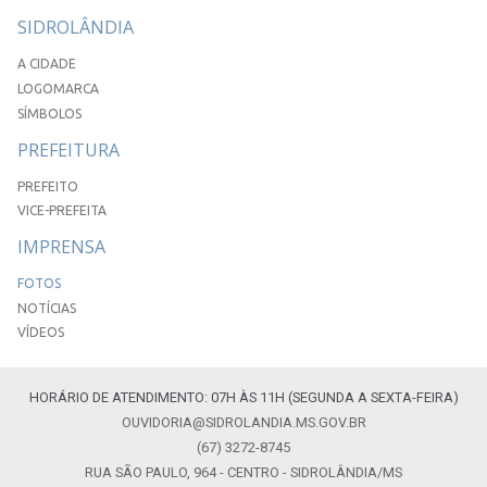
SIDROLÂNDIA
A CIDADE
LOGOMARCA
SÍMBOLOS
PREFEITURA
PREFEITO
VICE-PREFEITA
IMPRENSA
FOTOS
NOTÍCIAS
VÍDEOS
HORÁRIO DE ATENDIMENTO: 07H ÀS 11H (SEGUNDA A SEXTA-FEIRA)
OUVIDORIA@SIDROLANDIA.MS.GOV.BR
(67) 3272-8745
RUA SÃO PAULO, 964 - CENTRO - SIDROLÂNDIA/MS