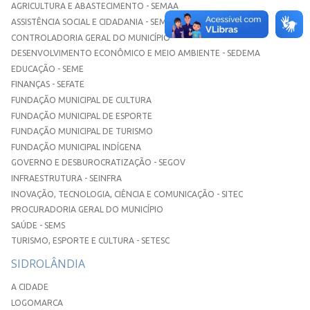
AGRICULTURA E ABASTECIMENTO - SEMAA
ASSISTÊNCIA SOCIAL E CIDADANIA - SEMASC
CONTROLADORIA GERAL DO MUNICÍPIO
DESENVOLVIMENTO ECONÔMICO E MEIO AMBIENTE - SEDEMA
EDUCAÇÃO - SEME
FINANÇAS - SEFATE
FUNDAÇÃO MUNICIPAL DE CULTURA
FUNDAÇÃO MUNICIPAL DE ESPORTE
FUNDAÇÃO MUNICIPAL DE TURISMO
FUNDAÇÃO MUNICIPAL INDÍGENA
GOVERNO E DESBUROCRATIZAÇÃO - SEGOV
INFRAESTRUTURA - SEINFRA
INOVAÇÃO, TECNOLOGIA, CIÊNCIA E COMUNICAÇÃO - SITEC
PROCURADORIA GERAL DO MUNICÍPIO
SAÚDE - SEMS
TURISMO, ESPORTE E CULTURA - SETESC
SIDROLÂNDIA
A CIDADE
LOGOMARCA