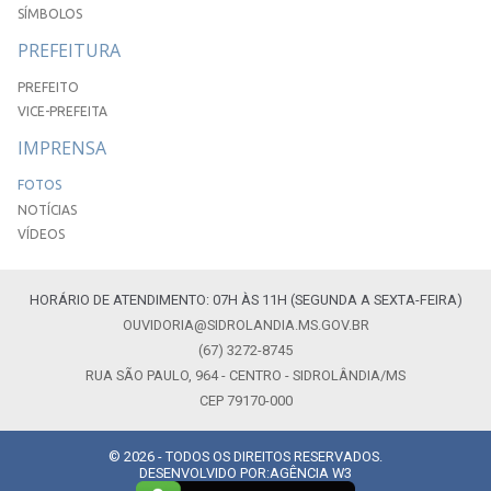
SÍMBOLOS
PREFEITURA
PREFEITO
VICE-PREFEITA
IMPRENSA
FOTOS
NOTÍCIAS
VÍDEOS
HORÁRIO DE ATENDIMENTO: 07H ÀS 11H (SEGUNDA A SEXTA-FEIRA)
OUVIDORIA@SIDROLANDIA.MS.GOV.BR
(67) 3272-8745
RUA SÃO PAULO, 964 - CENTRO - SIDROLÂNDIA/MS
CEP 79170-000
© 2026 - TODOS OS DIREITOS RESERVADOS.
DESENVOLVIDO POR:
AGÊNCIA W3