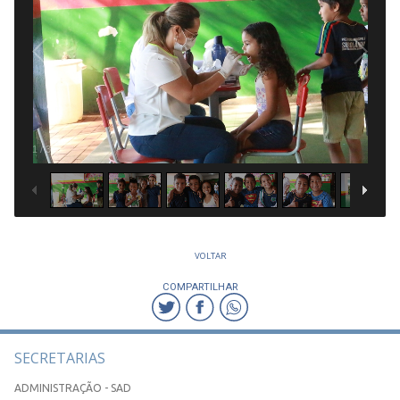
1
/
31
VOLTAR
COMPARTILHAR
SECRETARIAS
ADMINISTRAÇÃO - SAD