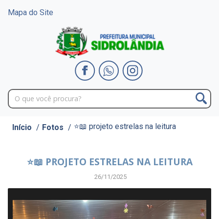
Mapa do Site
⭐📖 projeto estrelas na leitura
Início
/
Fotos
/
⭐📖 PROJETO ESTRELAS NA LEITURA
26/11/2025