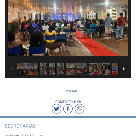
1
/
60
VOLTAR
COMPARTILHAR
SECRETARIAS