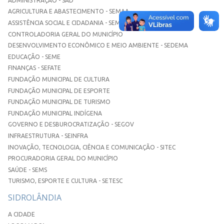
ADMINISTRAÇÃO - SAD
AGRICULTURA E ABASTECIMENTO - SEMAA
ASSISTÊNCIA SOCIAL E CIDADANIA - SEMASC
CONTROLADORIA GERAL DO MUNICÍPIO
DESENVOLVIMENTO ECONÔMICO E MEIO AMBIENTE - SEDEMA
EDUCAÇÃO - SEME
FINANÇAS - SEFATE
FUNDAÇÃO MUNICIPAL DE CULTURA
FUNDAÇÃO MUNICIPAL DE ESPORTE
FUNDAÇÃO MUNICIPAL DE TURISMO
FUNDAÇÃO MUNICIPAL INDÍGENA
GOVERNO E DESBUROCRATIZAÇÃO - SEGOV
INFRAESTRUTURA - SEINFRA
INOVAÇÃO, TECNOLOGIA, CIÊNCIA E COMUNICAÇÃO - SITEC
PROCURADORIA GERAL DO MUNICÍPIO
SAÚDE - SEMS
TURISMO, ESPORTE E CULTURA - SETESC
SIDROLÂNDIA
A CIDADE