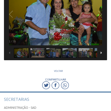
1
/
39
VOLTAR
COMPARTILHAR
SECRETARIAS
ADMINISTRAÇÃO - SAD