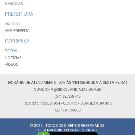
SÍMBOLOS
PREFEITURA
PREFEITO
VICE-PREFEITA
IMPRENSA
FOTOS
NOTÍCIAS
VÍDEOS
HORÁRIO DE ATENDIMENTO: 07H ÀS 11H (SEGUNDA A SEXTA-FEIRA)
OUVIDORIA@SIDROLANDIA.MS.GOV.BR
(67) 3272-8745
RUA SÃO PAULO, 964 - CENTRO - SIDROLÂNDIA/MS
CEP 79170-000
© 2026 - TODOS OS DIREITOS RESERVADOS.
DESENVOLVIDO POR:
AGÊNCIA W3