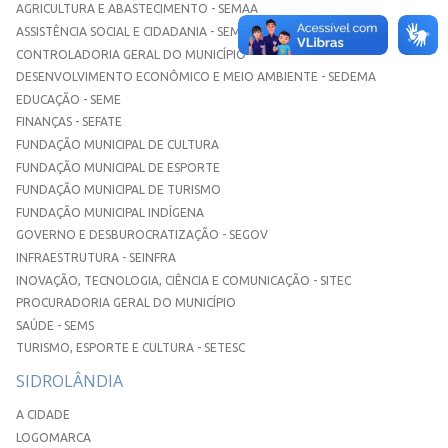
AGRICULTURA E ABASTECIMENTO - SEMAA
ASSISTÊNCIA SOCIAL E CIDADANIA - SEMASC
CONTROLADORIA GERAL DO MUNICÍPIO
DESENVOLVIMENTO ECONÔMICO E MEIO AMBIENTE - SEDEMA
EDUCAÇÃO - SEME
FINANÇAS - SEFATE
FUNDAÇÃO MUNICIPAL DE CULTURA
FUNDAÇÃO MUNICIPAL DE ESPORTE
FUNDAÇÃO MUNICIPAL DE TURISMO
FUNDAÇÃO MUNICIPAL INDÍGENA
GOVERNO E DESBUROCRATIZAÇÃO - SEGOV
INFRAESTRUTURA - SEINFRA
INOVAÇÃO, TECNOLOGIA, CIÊNCIA E COMUNICAÇÃO - SITEC
PROCURADORIA GERAL DO MUNICÍPIO
SAÚDE - SEMS
TURISMO, ESPORTE E CULTURA - SETESC
SIDROLÂNDIA
A CIDADE
LOGOMARCA