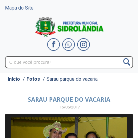
Mapa do Site
Início
/
Fotos
/
Sarau parque do vacaria
SARAU PARQUE DO VACARIA
16/05/2017