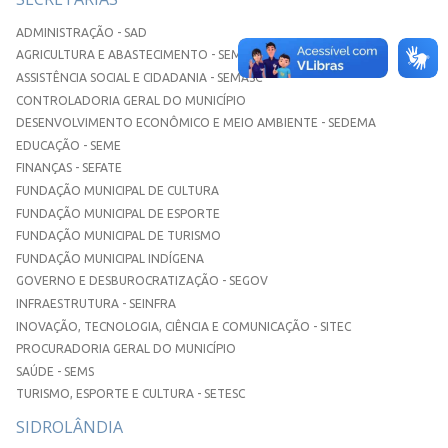
ADMINISTRAÇÃO - SAD
AGRICULTURA E ABASTECIMENTO - SEMAA
ASSISTÊNCIA SOCIAL E CIDADANIA - SEMASC
CONTROLADORIA GERAL DO MUNICÍPIO
DESENVOLVIMENTO ECONÔMICO E MEIO AMBIENTE - SEDEMA
EDUCAÇÃO - SEME
FINANÇAS - SEFATE
FUNDAÇÃO MUNICIPAL DE CULTURA
FUNDAÇÃO MUNICIPAL DE ESPORTE
FUNDAÇÃO MUNICIPAL DE TURISMO
FUNDAÇÃO MUNICIPAL INDÍGENA
GOVERNO E DESBUROCRATIZAÇÃO - SEGOV
INFRAESTRUTURA - SEINFRA
INOVAÇÃO, TECNOLOGIA, CIÊNCIA E COMUNICAÇÃO - SITEC
PROCURADORIA GERAL DO MUNICÍPIO
SAÚDE - SEMS
TURISMO, ESPORTE E CULTURA - SETESC
SIDROLÂNDIA