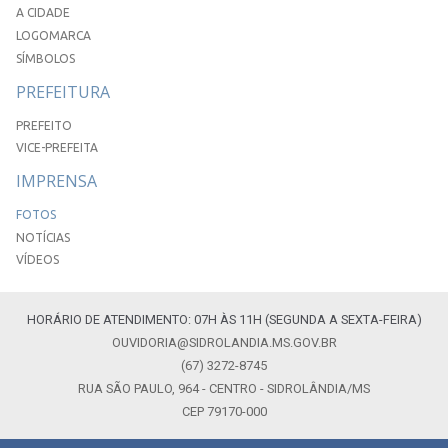
A CIDADE
LOGOMARCA
SÍMBOLOS
PREFEITURA
PREFEITO
VICE-PREFEITA
IMPRENSA
FOTOS
NOTÍCIAS
VÍDEOS
HORÁRIO DE ATENDIMENTO: 07H ÀS 11H (SEGUNDA A SEXTA-FEIRA)
OUVIDORIA@SIDROLANDIA.MS.GOV.BR
(67) 3272-8745
RUA SÃO PAULO, 964 - CENTRO - SIDROLÂNDIA/MS
CEP 79170-000