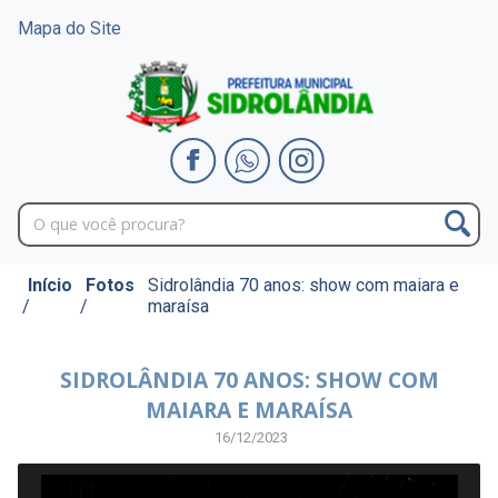
Mapa do Site
Início
Fotos
Sidrolândia 70 anos: show com maiara e
/
/
maraísa
SIDROLÂNDIA 70 ANOS: SHOW COM
MAIARA E MARAÍSA
16/12/2023