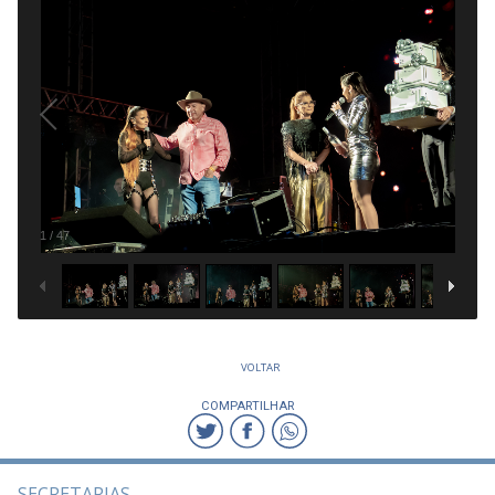
1
/
47
VOLTAR
COMPARTILHAR
SECRETARIAS