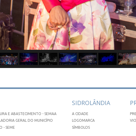
SIDROLÂNDIA
P
URA E ABASTECIMENTO - SEMAA
A CIDADE
PR
ADORIA GERAL DO MUNICÍPIO
LOGOMARCA
VIC
 - SEME
SÍMBOLOS