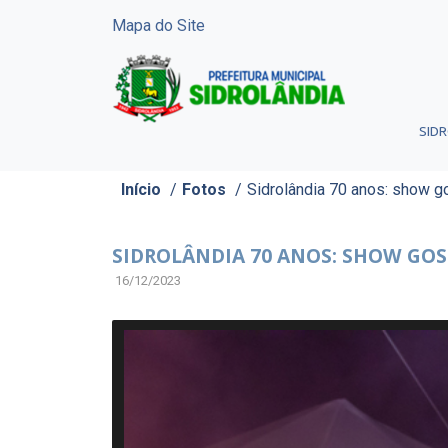
Mapa do Site
SID
Início
/
Fotos
/
Sidrolândia 70 anos: show g
SIDROLÂNDIA 70 ANOS: SHOW GO
16/12/2023