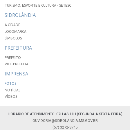
TURISMO, ESPORTE E CULTURA - SETESC
SIDROLÂNDIA
A CIDADE
LOGOMARCA
SÍMBOLOS
PREFEITURA
PREFEITO
VICE-PREFEITA
IMPRENSA
FOTOS
NOTÍCIAS
VÍDEOS
HORÁRIO DE ATENDIMENTO: 07H ÀS 11H (SEGUNDA A SEXTA-FEIRA)
OUVIDORIA@SIDROLANDIA.MS.GOV.BR
(67) 3272-8745