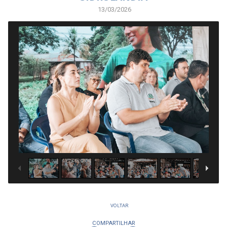
13/03/2026
1
/
21
VOLTAR
COMPARTILHAR