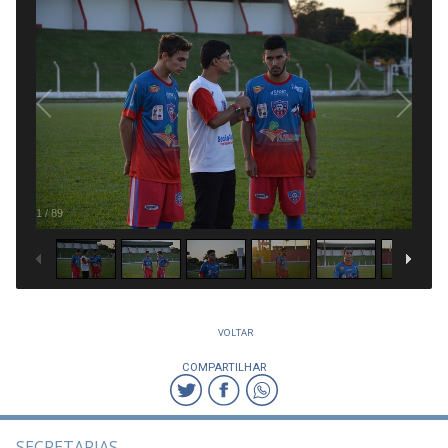
1
/
89
VOLTAR
COMPARTILHAR
SECRETARIAS