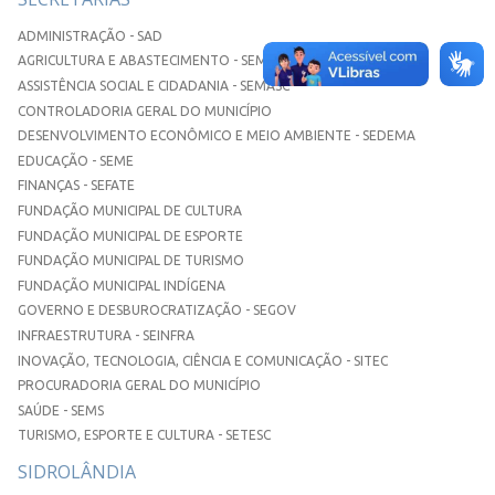
ADMINISTRAÇÃO - SAD
AGRICULTURA E ABASTECIMENTO - SEMAA
ASSISTÊNCIA SOCIAL E CIDADANIA - SEMASC
CONTROLADORIA GERAL DO MUNICÍPIO
DESENVOLVIMENTO ECONÔMICO E MEIO AMBIENTE - SEDEMA
EDUCAÇÃO - SEME
FINANÇAS - SEFATE
FUNDAÇÃO MUNICIPAL DE CULTURA
FUNDAÇÃO MUNICIPAL DE ESPORTE
FUNDAÇÃO MUNICIPAL DE TURISMO
FUNDAÇÃO MUNICIPAL INDÍGENA
GOVERNO E DESBUROCRATIZAÇÃO - SEGOV
INFRAESTRUTURA - SEINFRA
INOVAÇÃO, TECNOLOGIA, CIÊNCIA E COMUNICAÇÃO - SITEC
PROCURADORIA GERAL DO MUNICÍPIO
SAÚDE - SEMS
TURISMO, ESPORTE E CULTURA - SETESC
SIDROLÂNDIA