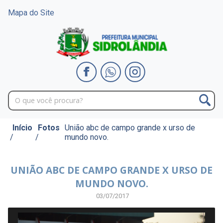
Mapa do Site
Início
Fotos
União abc de campo grande x urso de
/
/
mundo novo.
UNIÃO ABC DE CAMPO GRANDE X URSO DE
MUNDO NOVO.
03/07/2017