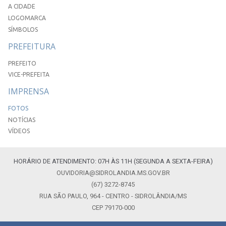
A CIDADE
LOGOMARCA
SÍMBOLOS
PREFEITURA
PREFEITO
VICE-PREFEITA
IMPRENSA
FOTOS
NOTÍCIAS
VÍDEOS
HORÁRIO DE ATENDIMENTO: 07H ÀS 11H (SEGUNDA A SEXTA-FEIRA)
OUVIDORIA@SIDROLANDIA.MS.GOV.BR
(67) 3272-8745
RUA SÃO PAULO, 964 - CENTRO - SIDROLÂNDIA/MS
CEP 79170-000