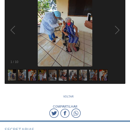
1
/
10
VOLTAR
COMPARTILHAR
SECRETARIAS