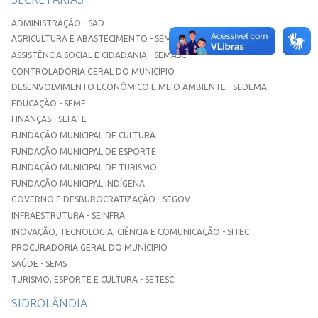
ADMINISTRAÇÃO - SAD
AGRICULTURA E ABASTECIMENTO - SEMAA
ASSISTÊNCIA SOCIAL E CIDADANIA - SEMASC
CONTROLADORIA GERAL DO MUNICÍPIO
DESENVOLVIMENTO ECONÔMICO E MEIO AMBIENTE - SEDEMA
EDUCAÇÃO - SEME
FINANÇAS - SEFATE
FUNDAÇÃO MUNICIPAL DE CULTURA
FUNDAÇÃO MUNICIPAL DE ESPORTE
FUNDAÇÃO MUNICIPAL DE TURISMO
FUNDAÇÃO MUNICIPAL INDÍGENA
GOVERNO E DESBUROCRATIZAÇÃO - SEGOV
INFRAESTRUTURA - SEINFRA
INOVAÇÃO, TECNOLOGIA, CIÊNCIA E COMUNICAÇÃO - SITEC
PROCURADORIA GERAL DO MUNICÍPIO
SAÚDE - SEMS
TURISMO, ESPORTE E CULTURA - SETESC
SIDROLÂNDIA