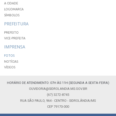
A CIDADE
LOGOMARCA
SÍMBOLOS
PREFEITURA
PREFEITO
VICE-PREFEITA
IMPRENSA
FOTOS
NOTÍCIAS
VÍDEOS
HORÁRIO DE ATENDIMENTO: 07H ÀS 11H (SEGUNDA A SEXTA-FEIRA)
OUVIDORIA@SIDROLANDIA.MS.GOV.BR
(67) 3272-8745
RUA SÃO PAULO, 964 - CENTRO - SIDROLÂNDIA/MS
CEP 79170-000