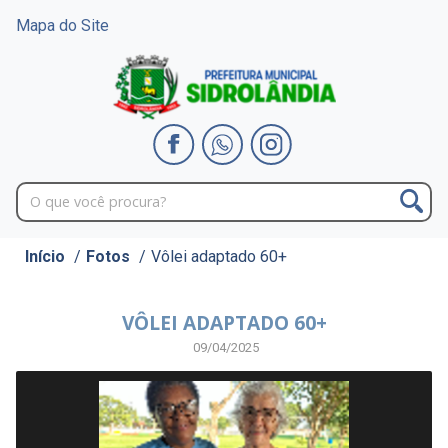
Mapa do Site
Início
/
Fotos
/
Vôlei adaptado 60+
VÔLEI ADAPTADO 60+
09/04/2025