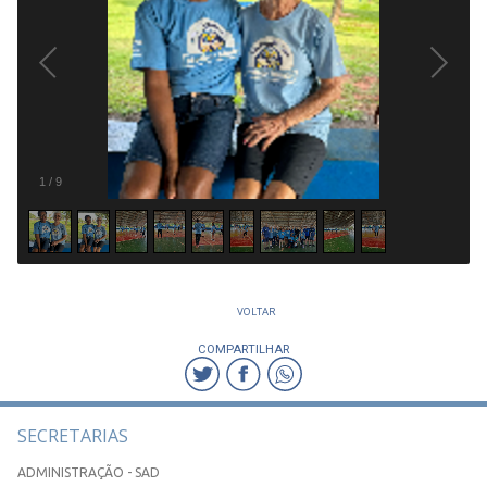
1
/
9
VOLTAR
COMPARTILHAR
SECRETARIAS
ADMINISTRAÇÃO - SAD