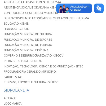
AGRICULTURA E ABASTECIMENTO - SEMAA
ASSISTÊNCIA SOCIAL E CIDADANIA - SEMASC
CONTROLADORIA GERAL DO MUNICÍPIO
DESENVOLVIMENTO ECONÔMICO E MEIO AMBIENTE - SEDEMA
EDUCAÇÃO - SEME
FINANÇAS - SEFATE
FUNDAÇÃO MUNICIPAL DE CULTURA
FUNDAÇÃO MUNICIPAL DE ESPORTE
FUNDAÇÃO MUNICIPAL DE TURISMO
FUNDAÇÃO MUNICIPAL INDÍGENA
GOVERNO E DESBUROCRATIZAÇÃO - SEGOV
INFRAESTRUTURA - SEINFRA
INOVAÇÃO, TECNOLOGIA, CIÊNCIA E COMUNICAÇÃO - SITEC
PROCURADORIA GERAL DO MUNICÍPIO
SAÚDE - SEMS
TURISMO, ESPORTE E CULTURA - SETESC
SIDROLÂNDIA
A CIDADE
LOGOMARCA