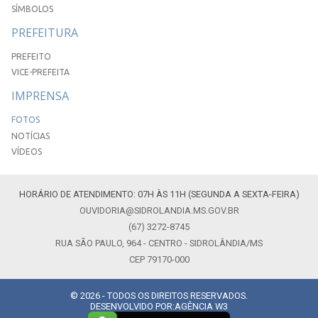
SÍMBOLOS
PREFEITURA
PREFEITO
VICE-PREFEITA
IMPRENSA
FOTOS
NOTÍCIAS
VÍDEOS
HORÁRIO DE ATENDIMENTO: 07H ÀS 11H (SEGUNDA A SEXTA-FEIRA)
OUVIDORIA@SIDROLANDIA.MS.GOV.BR
(67) 3272-8745
RUA SÃO PAULO, 964 - CENTRO - SIDROLÂNDIA/MS
CEP 79170-000
© 2026 - TODOS OS DIREITOS RESERVADOS.
DESENVOLVIDO POR:
AGÊNCIA W3