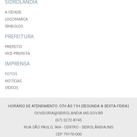
SIDROLÂNDIA
A CIDADE
LOGOMARCA
SÍMBOLOS
PREFEITURA
PREFEITO
VICE-PREFEITA
IMPRENSA
FOTOS
NOTÍCIAS
VÍDEOS
HORÁRIO DE ATENDIMENTO: 07H ÀS 11H (SEGUNDA A SEXTA-FEIRA)
OUVIDORIA@SIDROLANDIA.MS.GOV.BR
(67) 3272-8745
RUA SÃO PAULO, 964 - CENTRO - SIDROLÂNDIA/MS
CEP 79170-000