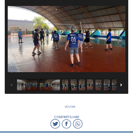
1
/
54
VOLTAR
COMPARTILHAR